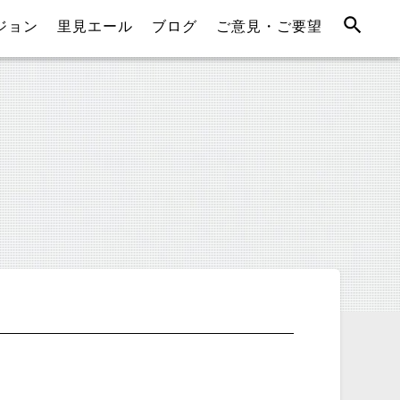
ジョン
里見エール
ブログ
ご意見・ご要望