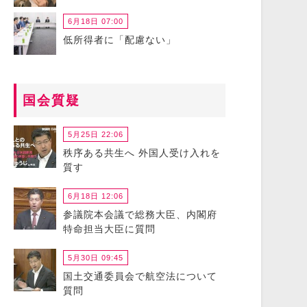
6月18日 07:00
低所得者に「配慮ない」
国会質疑
5月25日 22:06
秩序ある共生へ 外国人受け入れを
質す
6月18日 12:06
参議院本会議で総務大臣、内閣府
特命担当大臣に質問
5月30日 09:45
国土交通委員会で航空法について
質問