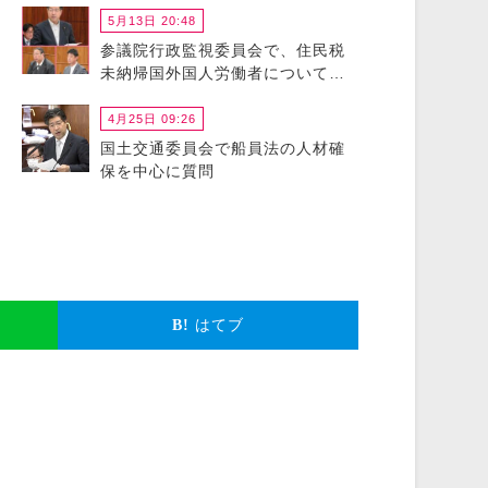
5月13日 20:48
参議院行政監視委員会で、住民税
未納帰国外国人労働者について政
府に猛省を促しました
4月25日 09:26
国土交通委員会で船員法の人材確
保を中心に質問
はてブ