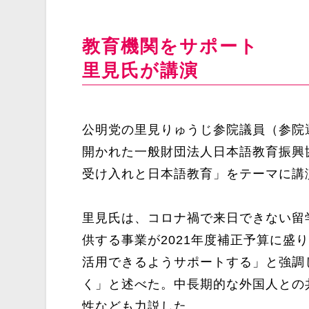
教育機関をサポート
里見氏が講演
公明党の里見りゅうじ参院議員（参院
開かれた一般財団法人日本語教育振興
受け入れと日本語教育」をテーマに講
里見氏は、コロナ禍で来日できない留
供する事業が2021年度補正予算に盛
活用できるようサポートする」と強調
く」と述べた。中長期的な外国人との
性なども力説した。