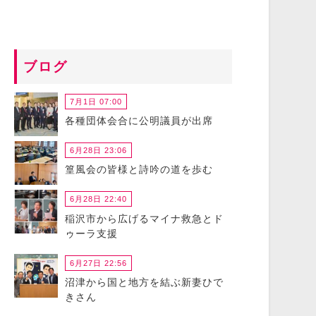
ブログ
7月1日 07:00
各種団体会合に公明議員が出席
6月28日 23:06
篁風会の皆様と詩吟の道を歩む
6月28日 22:40
稲沢市から広げるマイナ救急とド
ゥーラ支援
6月27日 22:56
沼津から国と地方を結ぶ新妻ひで
きさん