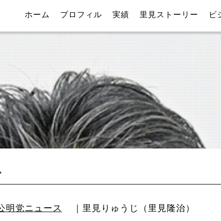
ホーム
プロフィル
実績
里見ストーリー
ビ
で
公明党ニュース
｜里見りゅうじ（里見隆治）