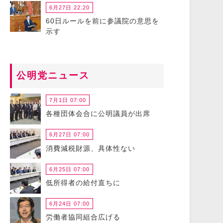
6月27日 22:20
60日ルールを前に参議院の意思を
示す
公明党ニュース
7月1日 07:00
各種団体会合に公明議員が出席
6月27日 07:00
消費減税財源、具体性ない
6月25日 07:00
低所得者の給付直ちに
6月24日 07:00
労働者協同組合広げる