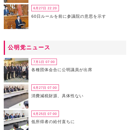
6月27日 22:20
60日ルールを前に参議院の意思を示す
公明党ニュース
7月1日 07:00
各種団体会合に公明議員が出席
6月27日 07:00
消費減税財源、具体性ない
6月25日 07:00
低所得者の給付直ちに