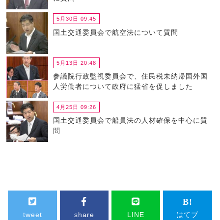
5月30日 09:45
国土交通委員会で航空法について質問
5月13日 20:48
参議院行政監視委員会で、住民税未納帰国外国
人労働者について政府に猛省を促しました
4月25日 09:26
国土交通委員会で船員法の人材確保を中心に質
問
tweet
share
LINE
はてブ