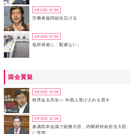
6月24日 07:00
労働者協同組合広げる
6月18日 07:00
低所得者に「配慮ない」
国会質疑
5月25日 22:06
秩序ある共生へ 外国人受け入れを質す
6月18日 12:06
参議院本会議で総務大臣、内閣府特命担当大臣
に質問