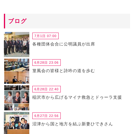
ブログ
7月1日 07:00
各種団体会合に公明議員が出席
6月28日 23:06
篁風会の皆様と詩吟の道を歩む
6月28日 22:40
稲沢市から広げるマイナ救急とドゥーラ支援
6月27日 22:56
沼津から国と地方を結ぶ新妻ひできさん