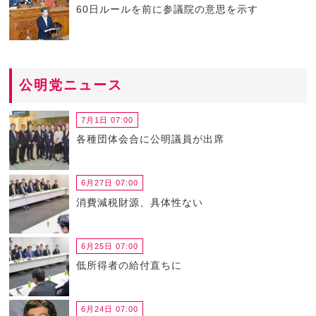
60日ルールを前に参議院の意思を示す
公明党ニュース
7月1日 07:00
各種団体会合に公明議員が出席
6月27日 07:00
消費減税財源、具体性ない
6月25日 07:00
低所得者の給付直ちに
6月24日 07:00