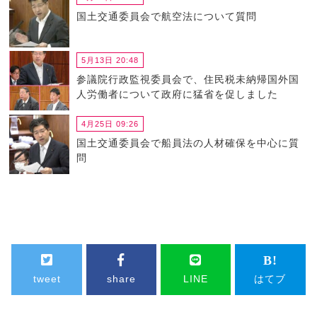
国土交通委員会で航空法について質問
5月13日 20:48
参議院行政監視委員会で、住民税未納帰国外国
人労働者について政府に猛省を促しました
4月25日 09:26
国土交通委員会で船員法の人材確保を中心に質
問
tweet
share
LINE
はてブ