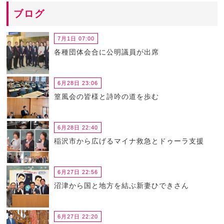
ブログ
7月1日 07:00
各種団体会合に公明議員が出席
6月28日 23:06
篁風会の皆様と詩吟の道を歩む
6月28日 22:40
稲沢市から広げるマイナ救急とドゥーラ支援
6月27日 22:56
沼津から国と地方を結ぶ新妻ひできさん
6月27日 22:20