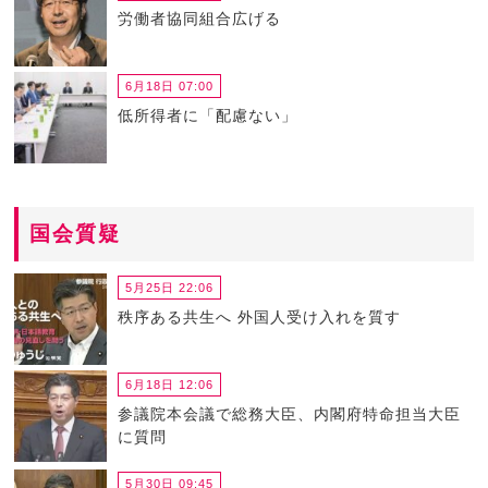
労働者協同組合広げる
6月18日 07:00
低所得者に「配慮ない」
国会質疑
5月25日 22:06
秩序ある共生へ 外国人受け入れを質す
6月18日 12:06
参議院本会議で総務大臣、内閣府特命担当大臣
に質問
5月30日 09:45