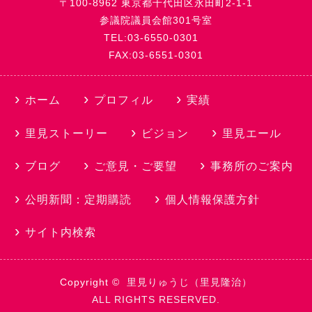
〒100-8962 東京都千代田区永田町2-1-1
参議院議員会館301号室
TEL:03-6550-0301
FAX:03-6551-0301
ホーム
プロフィル
実績
里見ストーリー
ビジョン
里見エール
ブログ
ご意見・ご要望
事務所のご案内
公明新聞：定期購読
個人情報保護方針
サイト内検索
Copyright ©
里見りゅうじ（里見隆治）
ALL RIGHTS RESERVED.