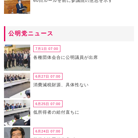
60日ルールを前に参議院の意思を示す
公明党ニュース
7月1日 07:00
各種団体会合に公明議員が出席
6月27日 07:00
消費減税財源、具体性ない
6月25日 07:00
低所得者の給付直ちに
6月24日 07:00