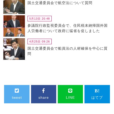
国土交通委員会で航空法について質問
5月13日 20:48
参議院行政監視委員会で、住民税未納帰国外国
人労働者について政府に猛省を促しました
4月25日 09:26
国土交通委員会で船員法の人材確保を中心に質
問
tweet
share
LINE
はてブ