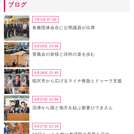
ブログ
7月1日 07:00
各種団体会合に公明議員が出席
6月28日 23:06
篁風会の皆様と詩吟の道を歩む
6月28日 22:40
稲沢市から広げるマイナ救急とドゥーラ支援
6月27日 22:56
沼津から国と地方を結ぶ新妻ひできさん
6月27日 22:20