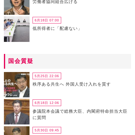
労働者協同組合広げる
6月18日 07:00
低所得者に「配慮ない」
国会質疑
5月25日 22:06
秩序ある共生へ 外国人受け入れを質す
6月18日 12:06
参議院本会議で総務大臣、内閣府特命担当大臣
に質問
5月30日 09:45