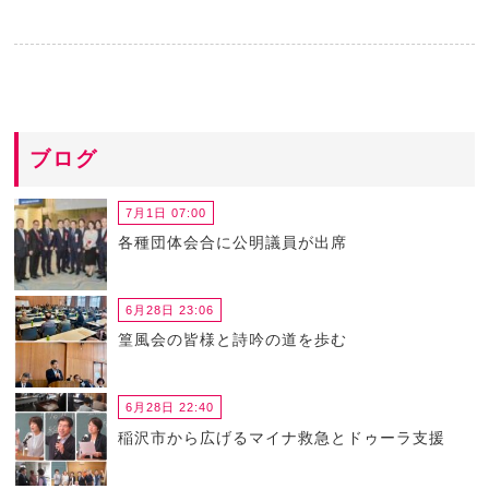
ブログ
7月1日 07:00
各種団体会合に公明議員が出席
6月28日 23:06
篁風会の皆様と詩吟の道を歩む
6月28日 22:40
稲沢市から広げるマイナ救急とドゥーラ支援