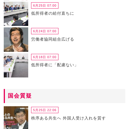
6月25日 07:00
低所得者の給付直ちに
6月24日 07:00
労働者協同組合広げる
6月18日 07:00
低所得者に「配慮ない」
国会質疑
5月25日 22:06
秩序ある共生へ 外国人受け入れを質す