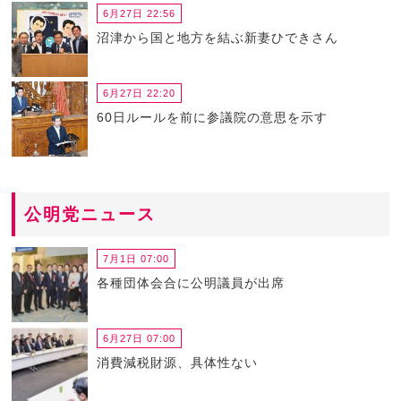
6月27日 22:56
沼津から国と地方を結ぶ新妻ひできさん
6月27日 22:20
60日ルールを前に参議院の意思を示す
公明党ニュース
7月1日 07:00
各種団体会合に公明議員が出席
6月27日 07:00
消費減税財源、具体性ない