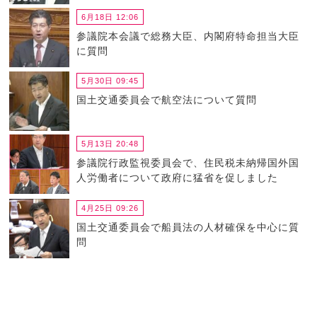
6月18日 12:06
参議院本会議で総務大臣、内閣府特命担当大臣
に質問
5月30日 09:45
国土交通委員会で航空法について質問
5月13日 20:48
参議院行政監視委員会で、住民税未納帰国外国
人労働者について政府に猛省を促しました
4月25日 09:26
国土交通委員会で船員法の人材確保を中心に質
問