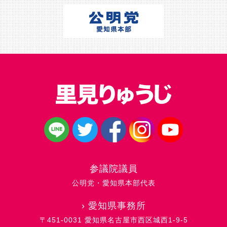
参議院議員
公明党・愛知県本部代表
›
愛知県事務所
〒451-0031 愛知県名古屋市西区城西1-9-5