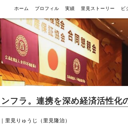
ホーム
プロフィル
実績
里見ストーリー
ビ
インフラ。連携を深め経済活性化
｜里見りゅうじ（里見隆治）