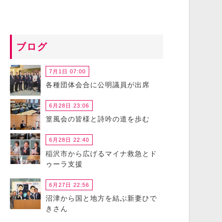
ブログ
7月1日 07:00
各種団体会合に公明議員が出席
6月28日 23:06
篁風会の皆様と詩吟の道を歩む
6月28日 22:40
稲沢市から広げるマイナ救急とド
ゥーラ支援
6月27日 22:56
沼津から国と地方を結ぶ新妻ひで
きさん