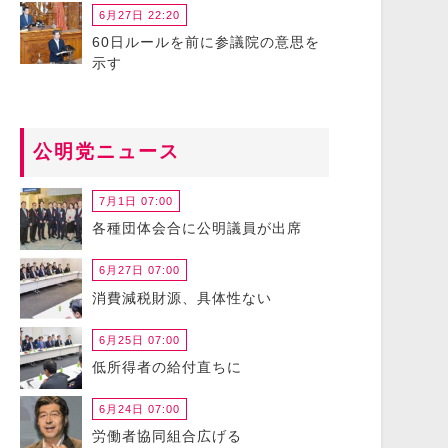
6月27日 22:20
60日ルールを前に参議院の意思を
示す
公明党ニュース
7月1日 07:00
各種団体会合に公明議員が出席
6月27日 07:00
消費減税財源、具体性ない
6月25日 07:00
低所得者の給付直ちに
6月24日 07:00
労働者協同組合広げる