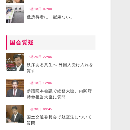
6月18日 07:00
低所得者に「配慮ない」
国会質疑
5月25日 22:06
秩序ある共生へ 外国人受け入れを
質す
6月18日 12:06
参議院本会議で総務大臣、内閣府
特命担当大臣に質問
5月30日 09:45
国土交通委員会で航空法について
質問