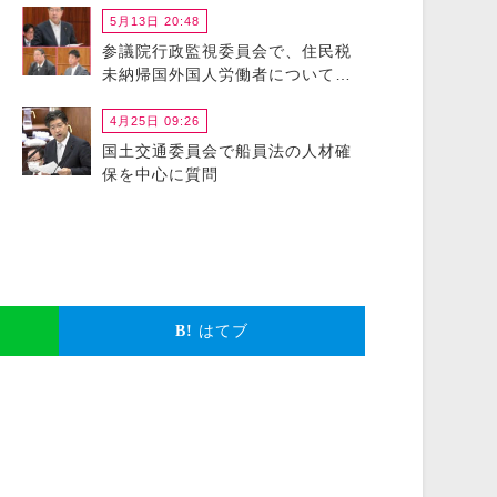
5月13日 20:48
参議院行政監視委員会で、住民税
未納帰国外国人労働者について政
府に猛省を促しました
4月25日 09:26
国土交通委員会で船員法の人材確
保を中心に質問
はてブ