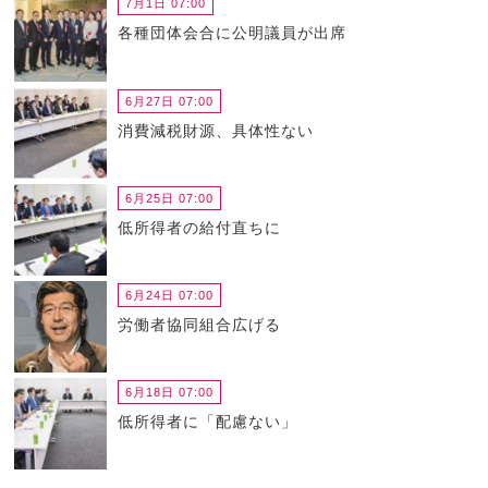
7月1日 07:00
各種団体会合に公明議員が出席
6月27日 07:00
消費減税財源、具体性ない
6月25日 07:00
低所得者の給付直ちに
6月24日 07:00
労働者協同組合広げる
6月18日 07:00
低所得者に「配慮ない」