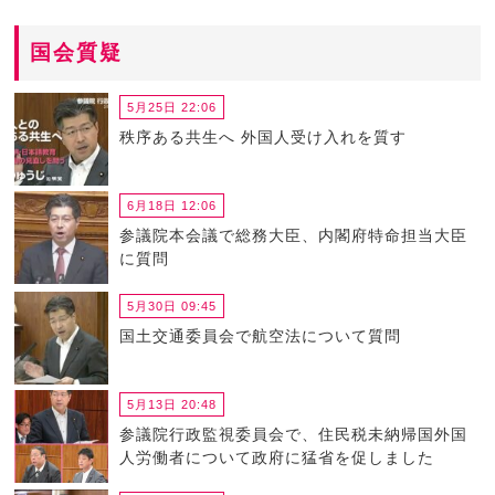
国会質疑
5月25日 22:06
秩序ある共生へ 外国人受け入れを質す
6月18日 12:06
参議院本会議で総務大臣、内閣府特命担当大臣
に質問
5月30日 09:45
国土交通委員会で航空法について質問
5月13日 20:48
参議院行政監視委員会で、住民税未納帰国外国
人労働者について政府に猛省を促しました