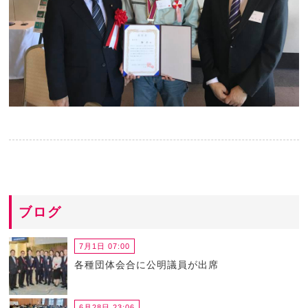
ブログ
7月1日 07:00
各種団体会合に公明議員が出席
6月28日 23:06