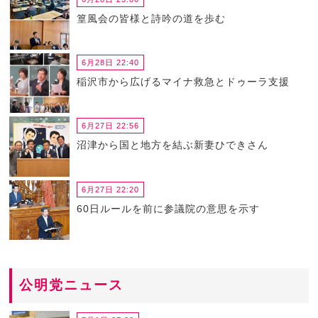
篁風会の皆様と詩吟の道を歩む
6月28日 22:40
稲沢市から広げるマイナ救急とドゥーラ支援
6月27日 22:56
沼津から国と地方を結ぶ新妻ひできさん
6月27日 22:20
60日ルールを前に参議院の意思を示す
公明党ニュース