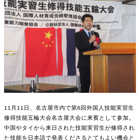
11月11日、名古屋市内で第6回外国人技能実習生
修得技能五輪大会名古屋大会に来賓として参加。
中国やタイから来日された技能実習生が修得され
た技能を日本語で発表くださるとてもよい機会と