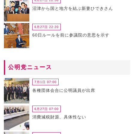
6月27日 22:56
沼津から国と地方を結ぶ新妻ひできさん
6月27日 22:20
60日ルールを前に参議院の意思を示す
公明党ニュース
7月1日 07:00
各種団体会合に公明議員が出席
6月27日 07:00
消費減税財源、具体性ない