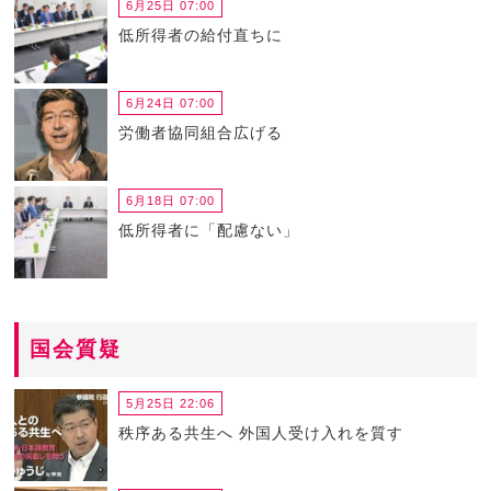
6月25日 07:00
低所得者の給付直ちに
6月24日 07:00
労働者協同組合広げる
6月18日 07:00
低所得者に「配慮ない」
国会質疑
5月25日 22:06
秩序ある共生へ 外国人受け入れを質す