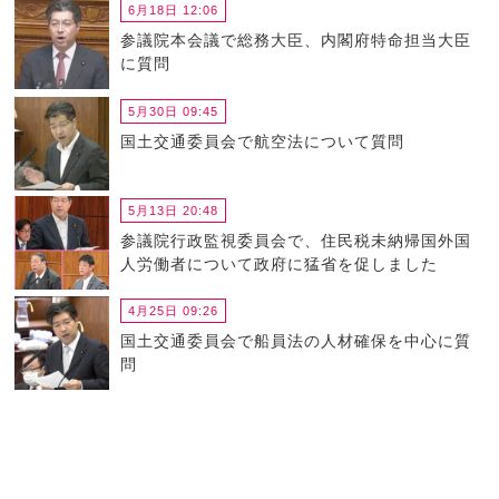
6月18日 12:06
参議院本会議で総務大臣、内閣府特命担当大臣
に質問
5月30日 09:45
国土交通委員会で航空法について質問
5月13日 20:48
参議院行政監視委員会で、住民税未納帰国外国
人労働者について政府に猛省を促しました
4月25日 09:26
国土交通委員会で船員法の人材確保を中心に質
問