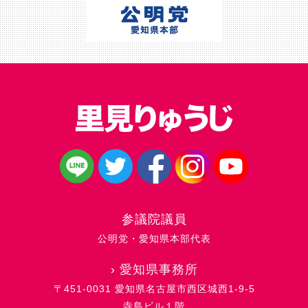
参議院議員
公明党・愛知県本部代表
›
愛知県事務所
〒451-0031 愛知県名古屋市西区城西1-9-5
寺島ビル１階