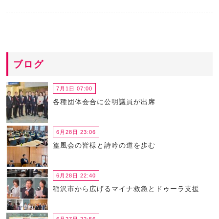
ブログ
7月1日 07:00
各種団体会合に公明議員が出席
6月28日 23:06
篁風会の皆様と詩吟の道を歩む
6月28日 22:40
稲沢市から広げるマイナ救急とドゥーラ支援