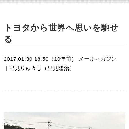
o
n
トヨタから世界へ思いを馳せ
る
2017.01.30 18:50（10年前）
メールマガジン
｜里見りゅうじ（里見隆治）