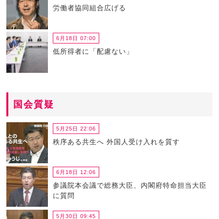
労働者協同組合広げる
6月18日 07:00
低所得者に「配慮ない」
国会質疑
5月25日 22:06
秩序ある共生へ 外国人受け入れを質す
6月18日 12:06
参議院本会議で総務大臣、内閣府特命担当大臣
に質問
5月30日 09:45