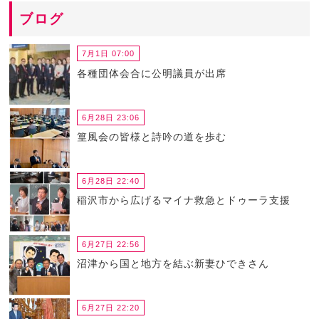
ブログ
7月1日 07:00
各種団体会合に公明議員が出席
6月28日 23:06
篁風会の皆様と詩吟の道を歩む
6月28日 22:40
稲沢市から広げるマイナ救急とドゥーラ支援
6月27日 22:56
沼津から国と地方を結ぶ新妻ひできさん
6月27日 22:20