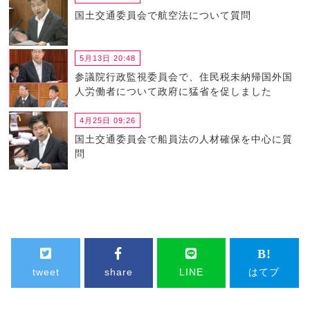
国土交通委員会で航空法について質問
5月13日 20:48
参議院行政監視委員会で、住民税未納帰国外国
人労働者について政府に猛省を促しました
4月25日 09:26
国土交通委員会で船員法の人材確保を中心に質
問
tweet
share
LINE
はてブ