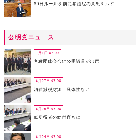
60日ルールを前に参議院の意思を示す
公明党ニュース
7月1日 07:00
各種団体会合に公明議員が出席
6月27日 07:00
消費減税財源、具体性ない
6月25日 07:00
低所得者の給付直ちに
6月24日 07:00