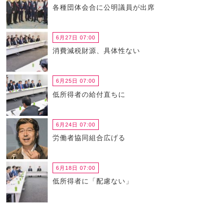
各種団体会合に公明議員が出席
6月27日 07:00
消費減税財源、具体性ない
6月25日 07:00
低所得者の給付直ちに
6月24日 07:00
労働者協同組合広げる
6月18日 07:00
低所得者に「配慮ない」