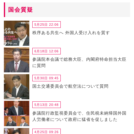
国会質疑
5月25日 22:06
秩序ある共生へ 外国人受け入れを質す
6月18日 12:06
参議院本会議で総務大臣、内閣府特命担当大臣
に質問
5月30日 09:45
国土交通委員会で航空法について質問
5月13日 20:48
参議院行政監視委員会で、住民税未納帰国外国
人労働者について政府に猛省を促しました
4月25日 09:26