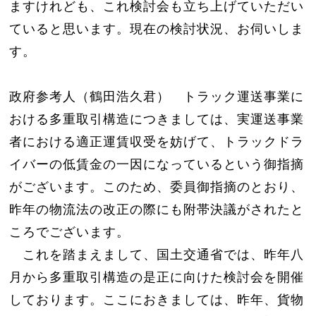
ますけれども、これ検討会も立ち上げていただい
ていると思います。現在の検討状況、お伺いしま
す。
政府参考人（鶴田浩久君） トラック運送事業に
おける多重取引構造につきましては、実運送事業
者における適正運賃収受を妨げて、トラックドラ
イバーの低賃金の一因になっているという御指摘
がございます。このため、委員御指摘のとおり、
昨年の物流法の改正の際にも附帯決議がされたと
ころでございます。
これを踏まえまして、国土交通省では、昨年八
月から多重取引構造の是正に向けた検討会を開催
しております。ここにおきましては、昨年、貨物