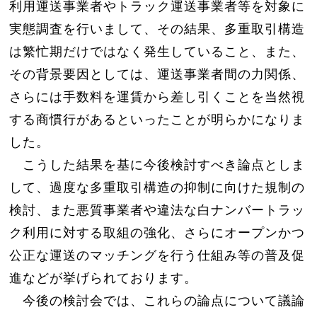
利用運送事業者やトラック運送事業者等を対象に
実態調査を行いまして、その結果、多重取引構造
は繁忙期だけではなく発生していること、また、
その背景要因としては、運送事業者間の力関係、
さらには手数料を運賃から差し引くことを当然視
する商慣行があるといったことが明らかになりま
した。
こうした結果を基に今後検討すべき論点としま
して、過度な多重取引構造の抑制に向けた規制の
検討、また悪質事業者や違法な白ナンバートラッ
ク利用に対する取組の強化、さらにオープンかつ
公正な運送のマッチングを行う仕組み等の普及促
進などが挙げられております。
今後の検討会では、これらの論点について議論