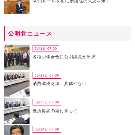
60日ルールを前に参議院の意思を示す
公明党ニュース
7月1日 07:00
各種団体会合に公明議員が出席
6月27日 07:00
消費減税財源、具体性ない
6月25日 07:00
低所得者の給付直ちに
6月24日 07:00