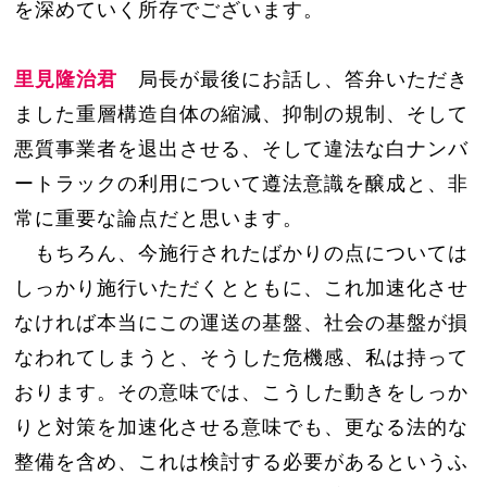
を深めていく所存でございます。
里見隆治君
局長が最後にお話し、答弁いただき
ました重層構造自体の縮減、抑制の規制、そして
悪質事業者を退出させる、そして違法な白ナンバ
ートラックの利用について遵法意識を醸成と、非
常に重要な論点だと思います。
もちろん、今施行されたばかりの点については
しっかり施行いただくとともに、これ加速化させ
なければ本当にこの運送の基盤、社会の基盤が損
なわれてしまうと、そうした危機感、私は持って
おります。その意味では、こうした動きをしっか
りと対策を加速化させる意味でも、更なる法的な
整備を含め、これは検討する必要があるというふ