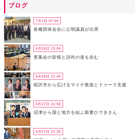
ブログ
7月1日 07:00
各種団体会合に公明議員が出席
6月28日 23:06
篁風会の皆様と詩吟の道を歩む
6月28日 22:40
稲沢市から広げるマイナ救急とドゥーラ支援
6月27日 22:56
沼津から国と地方を結ぶ新妻ひできさん
6月27日 22:20