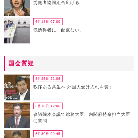
労働者協同組合広げる
6月18日 07:00
低所得者に「配慮ない」
国会質疑
5月25日 22:06
秩序ある共生へ 外国人受け入れを質す
6月18日 12:06
参議院本会議で総務大臣、内閣府特命担当大臣
に質問
5月30日 09:45