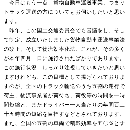
今日はもう一点、貨物自動車運送事業、つまり
トラック運送の方についてもお伺いしたいと思い
ます。
昨年、この国土交通委員会でも審議をし、そし
て制定、成立いたしました貨物自動車運送事業法
の改正、そして物流効率化法、これが、その多く
が本年四月一日に施行されたばかりであります。
この施行状況、しっかり注視していきたいと思い
ますけれども、この目標として掲げられておりま
すのが、全国のトラック輸送のうち五割の運行で
荷主、物流事業者が荷待ち、荷役等の時間を一時
間短縮と、またドライバー一人当たりの年間百二
十五時間の短縮を目指すなどとされております。
また、全国の五割の車両で積載効率を五〇％とす