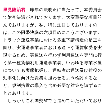
里見隆治君
昨年の法改正に当たって、本委員会
で附帯決議がされております。大変重要な項目並
んでおりますが、私、特に注目しておりますの
は、この附帯決議の六項目めにこうございます。
トラック運送事業における多重下請構造の是正を
図り、実運送事業者における適正な運賃収受を実
現するため、実運送を行わず利用運送を専門に行
う第一種貨物利用運送事業者、いわゆる専業水屋
についても実態把握し、運転者の運送及び荷役の
効率化に向けた責務を担わせるよう検討するな
ど、規制措置の導入も含め必要な対策を講ずるこ
ととあります。
しっかりこれ国交省でも進めていただいており