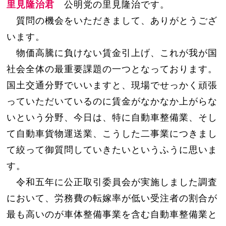
里見隆治君
公明党の里見隆治です。
質問の機会をいただきまして、ありがとうござ
います。
物価高騰に負けない賃金引上げ、これが我が国
社会全体の最重要課題の一つとなっております。
国土交通分野でいいますと、現場でせっかく頑張
っていただいているのに賃金がなかなか上がらな
いという分野、今日は、特に自動車整備業、そし
て自動車貨物運送業、こうした二事業につきまし
て絞って御質問していきたいというふうに思いま
す。
令和五年に公正取引委員会が実施しました調査
において、労務費の転嫁率が低い受注者の割合が
最も高いのが車体整備事業を含む自動車整備業と