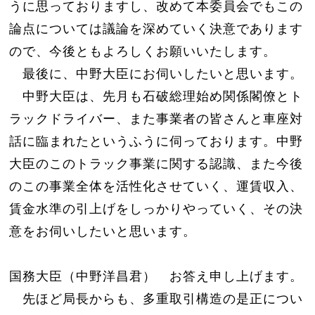
うに思っておりますし、改めて本委員会でもこの
論点については議論を深めていく決意であります
ので、今後ともよろしくお願いいたします。
最後に、中野大臣にお伺いしたいと思います。
中野大臣は、先月も石破総理始め関係閣僚とト
ラックドライバー、また事業者の皆さんと車座対
話に臨まれたというふうに伺っております。中野
大臣のこのトラック事業に関する認識、また今後
のこの事業全体を活性化させていく、運賃収入、
賃金水準の引上げをしっかりやっていく、その決
意をお伺いしたいと思います。
国務大臣（中野洋昌君） お答え申し上げます。
先ほど局長からも、多重取引構造の是正につい