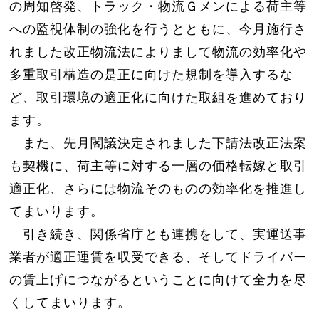
の周知啓発、トラック・物流Ｇメンによる荷主等
への監視体制の強化を行うとともに、今月施行さ
れました改正物流法によりまして物流の効率化や
多重取引構造の是正に向けた規制を導入するな
ど、取引環境の適正化に向けた取組を進めており
ます。
また、先月閣議決定されました下請法改正法案
も契機に、荷主等に対する一層の価格転嫁と取引
適正化、さらには物流そのものの効率化を推進し
てまいります。
引き続き、関係省庁とも連携をして、実運送事
業者が適正運賃を収受できる、そしてドライバー
の賃上げにつながるということに向けて全力を尽
くしてまいります。