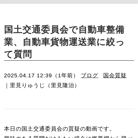
o
n
国土交通委員会で自動車整備
業、自動車貨物運送業に絞っ
て質問
2025.04.17 12:39（1年前）
ブログ
国会質疑
｜里見りゅうじ（里見隆治）
本日の国土交通委員会の質疑の動画です。