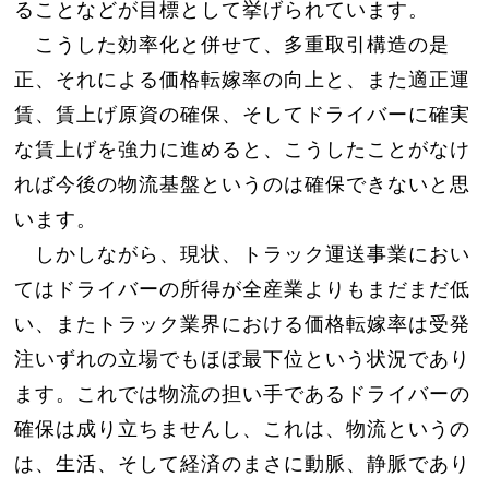
ることなどが目標として挙げられています。
こうした効率化と併せて、多重取引構造の是
正、それによる価格転嫁率の向上と、また適正運
賃、賃上げ原資の確保、そしてドライバーに確実
な賃上げを強力に進めると、こうしたことがなけ
れば今後の物流基盤というのは確保できないと思
います。
しかしながら、現状、トラック運送事業におい
てはドライバーの所得が全産業よりもまだまだ低
い、またトラック業界における価格転嫁率は受発
注いずれの立場でもほぼ最下位という状況であり
ます。これでは物流の担い手であるドライバーの
確保は成り立ちませんし、これは、物流というの
は、生活、そして経済のまさに動脈、静脈であり