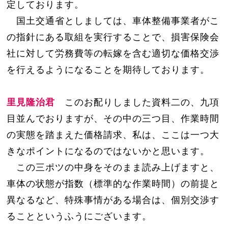
定しております。
国土交通省としましては、車体整備事業者がこ
の指針にある取組を実行することで、損害保険会
社に対して労務費等の転嫁を含む適切な価格交渉
を行えるようになることを期待しております。
里見隆治君
このお配りしました資料二の、九項
目並んでおりますが、その中の三つ目、作業時間
の実態を踏まえた価格請求、私は、ここは一つ大
きなポイントになるのではないかと思います。
この三ポツの中身をそのまま読み上げますと、
車体の状態が指数（標準的な作業時間）の前提と
異なるなど、特殊事情がある場合は、個別交渉す
ることというふうにございます。