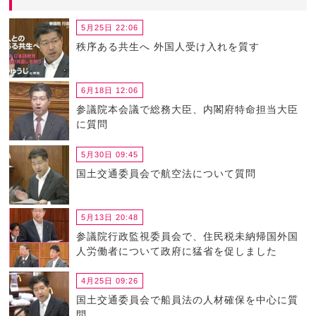
5月25日 22:06
秩序ある共生へ 外国人受け入れを質す
6月18日 12:06
参議院本会議で総務大臣、内閣府特命担当大臣
に質問
5月30日 09:45
国土交通委員会で航空法について質問
5月13日 20:48
参議院行政監視委員会で、住民税未納帰国外国
人労働者について政府に猛省を促しました
4月25日 09:26
国土交通委員会で船員法の人材確保を中心に質
問