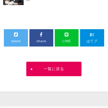
tweet
share
LINE
はてブ
一覧に戻る