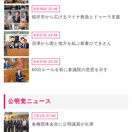
6月28日 22:40
稲沢市から広げるマイナ救急とドゥーラ支援
6月27日 22:56
沼津から国と地方を結ぶ新妻ひできさん
6月27日 22:20
60日ルールを前に参議院の意思を示す
公明党ニュース
7月1日 07:00
各種団体会合に公明議員が出席