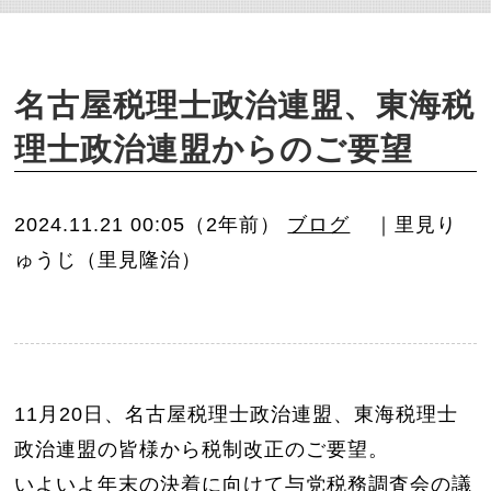
o
n
名古屋税理士政治連盟、東海税
理士政治連盟からのご要望
2024.11.21 00:05（2年前）
ブログ
｜里見り
ゅうじ（里見隆治）
11月20日、名古屋税理士政治連盟、東海税理士
政治連盟の皆様から税制改正のご要望。
いよいよ年末の決着に向けて与党税務調査会の議