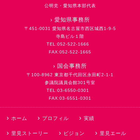
公明党・愛知県本部代表
›
愛知県事務所
〒451-0031 愛知県名古屋市西区城西1-9-5
寺島ビル１階
TEL:052-522-1666
FAX:052-522-1665
›
国会事務所
〒100-8962 東京都千代田区永田町2-1-1
参議院議員会館301号室
TEL:03-6550-0301
FAX:03-6551-0301
ホーム
プロフィル
実績
里見ストーリー
ビジョン
里見エール