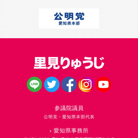
参議院議員
公明党・愛知県本部代表
›
愛知県事務所