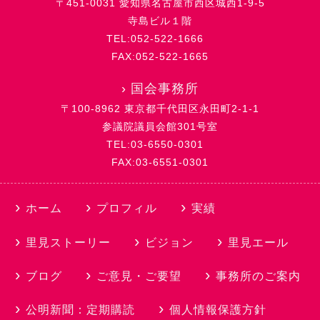
〒451-0031 愛知県名古屋市西区城西1-9-5
寺島ビル１階
TEL:052-522-1666
FAX:052-522-1665
›
国会事務所
〒100-8962 東京都千代田区永田町2-1-1
参議院議員会館301号室
TEL:03-6550-0301
FAX:03-6551-0301
ホーム
プロフィル
実績
里見ストーリー
ビジョン
里見エール
ブログ
ご意見・ご要望
事務所のご案内
公明新聞：定期購読
個人情報保護方針