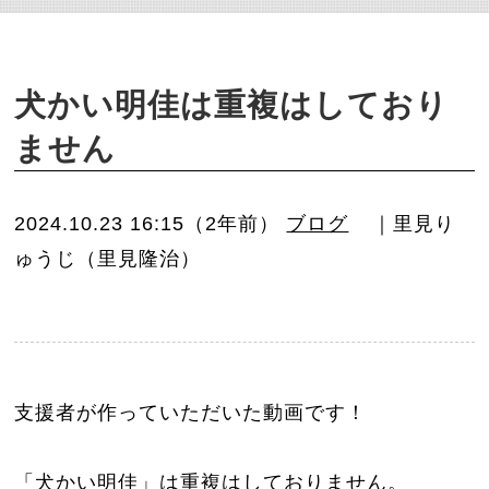
o
n
犬かい明佳は重複はしており
ません
2024.10.23 16:15（2年前）
ブログ
｜里見り
ゅうじ（里見隆治）
支援者が作っていただいた動画です！
「犬かい明佳」は重複はしておりません。