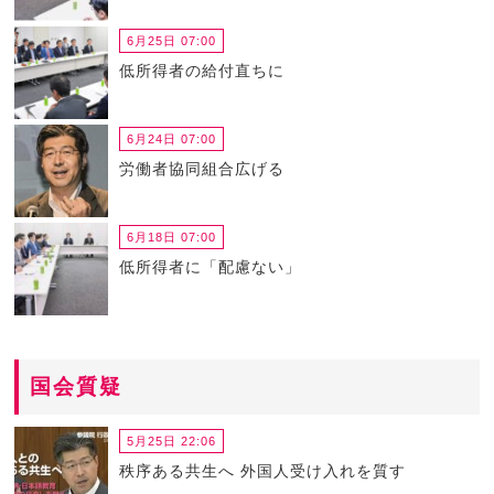
6月25日 07:00
低所得者の給付直ちに
6月24日 07:00
労働者協同組合広げる
6月18日 07:00
低所得者に「配慮ない」
国会質疑
5月25日 22:06
秩序ある共生へ 外国人受け入れを質す