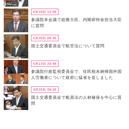
6月18日 12:06
参議院本会議で総務大臣、内閣府特命担当大臣
に質問
5月30日 09:45
国土交通委員会で航空法について質問
5月13日 20:48
参議院行政監視委員会で、住民税未納帰国外国
人労働者について政府に猛省を促しました
4月25日 09:26
国土交通委員会で船員法の人材確保を中心に質
問