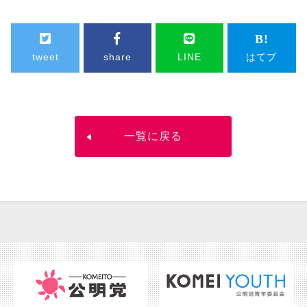
tweet
share
LINE
はてブ
一覧に戻る