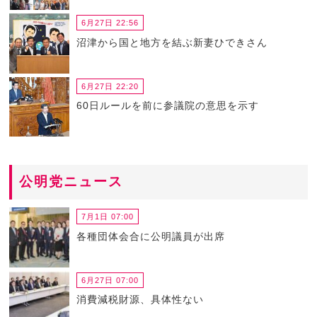
6月27日 22:56
沼津から国と地方を結ぶ新妻ひできさん
6月27日 22:20
60日ルールを前に参議院の意思を示す
公明党ニュース
7月1日 07:00
各種団体会合に公明議員が出席
6月27日 07:00
消費減税財源、具体性ない