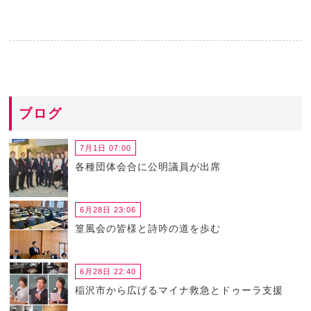
ブログ
7月1日 07:00
各種団体会合に公明議員が出席
6月28日 23:06
篁風会の皆様と詩吟の道を歩む
6月28日 22:40
稲沢市から広げるマイナ救急とドゥーラ支援