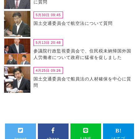
に質問
5月30日 09:45
国土交通委員会で航空法について質問
5月13日 20:48
参議院行政監視委員会で、住民税未納帰国外国
人労働者について政府に猛省を促しました
4月25日 09:26
国土交通委員会で船員法の人材確保を中心に質
問
tweet
share
LINE
はてブ