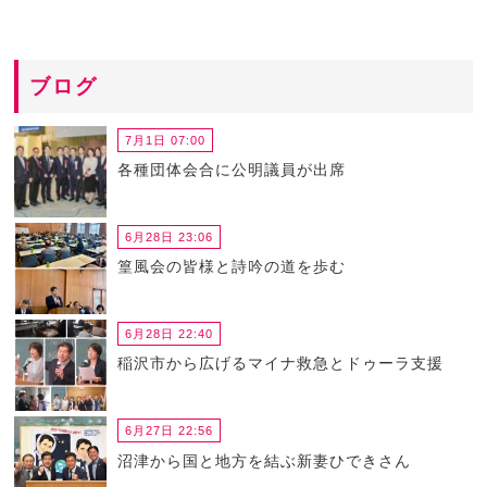
ブログ
7月1日 07:00
各種団体会合に公明議員が出席
6月28日 23:06
篁風会の皆様と詩吟の道を歩む
6月28日 22:40
稲沢市から広げるマイナ救急とドゥーラ支援
6月27日 22:56
沼津から国と地方を結ぶ新妻ひできさん