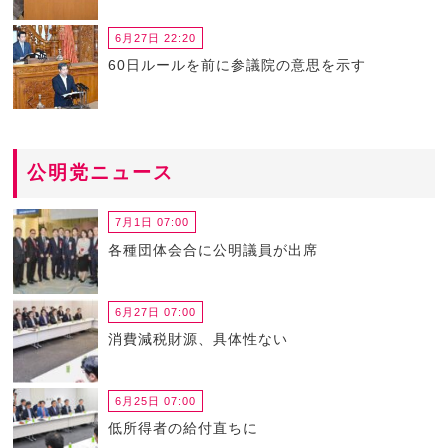
6月27日 22:20
60日ルールを前に参議院の意思を示す
公明党ニュース
7月1日 07:00
各種団体会合に公明議員が出席
6月27日 07:00
消費減税財源、具体性ない
6月25日 07:00
低所得者の給付直ちに