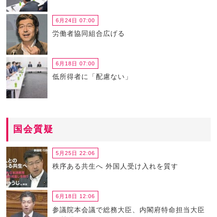
6月24日 07:00
労働者協同組合広げる
6月18日 07:00
低所得者に「配慮ない」
国会質疑
5月25日 22:06
秩序ある共生へ 外国人受け入れを質す
6月18日 12:06
参議院本会議で総務大臣、内閣府特命担当大臣