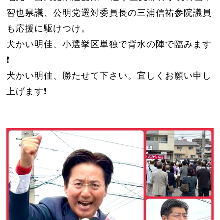
智也県議、公明党選対委員長の三浦信祐参院議員
も応援に駆けつけ。
犬かい明佳、小選挙区単独で背水の陣で臨みます
❗️
犬かい明佳、勝たせて下さい。宜しくお願い申し
上げます❗️