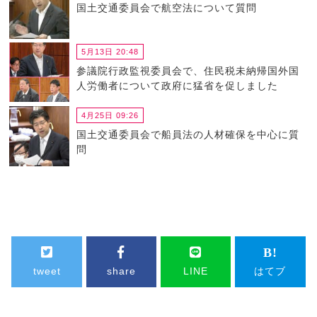
国土交通委員会で航空法について質問
5月13日 20:48
参議院行政監視委員会で、住民税未納帰国外国
人労働者について政府に猛省を促しました
4月25日 09:26
国土交通委員会で船員法の人材確保を中心に質
問
tweet
share
LINE
はてブ