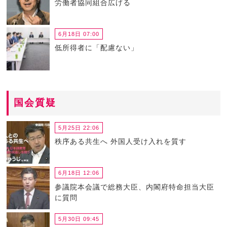
労働者協同組合広げる
6月18日 07:00
低所得者に「配慮ない」
国会質疑
5月25日 22:06
秩序ある共生へ 外国人受け入れを質す
6月18日 12:06
参議院本会議で総務大臣、内閣府特命担当大臣
に質問
5月30日 09:45