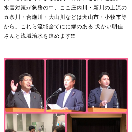
水害対策が急務の中、ここ庄内川・新川の上流の
五条川・合瀬川・大山川などは犬山市・小牧市等
から。これら流域全てにに縁のある 犬かい明佳
さんと流域治水を進めます❗️❗️