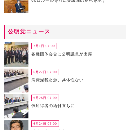
60日ルールを前に参議院の意思を示す
公明党ニュース
7月1日 07:00
各種団体会合に公明議員が出席
6月27日 07:00
消費減税財源、具体性ない
6月25日 07:00
低所得者の給付直ちに
6月24日 07:00