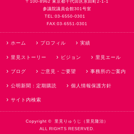
〒100-8962 東京都千代田区永田町2-1-1
参議院議員会館301号室
TEL:03-6550-0301
FAX:03-6551-0301
ホーム
プロフィル
実績
里見ストーリー
ビジョン
里見エール
ブログ
ご意見・ご要望
事務所のご案内
公明新聞：定期購読
個人情報保護方針
サイト内検索
Copyright ©
里見りゅうじ（里見隆治）
ALL RIGHTS RESERVED.