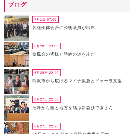
ブログ
7月1日 07:00
各種団体会合に公明議員が出席
6月28日 23:06
篁風会の皆様と詩吟の道を歩む
6月28日 22:40
稲沢市から広げるマイナ救急とドゥーラ支援
6月27日 22:56
沼津から国と地方を結ぶ新妻ひできさん
6月27日 22:20