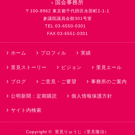
›
国会事務所
〒100-8962 東京都千代田区永田町2-1-1
参議院議員会館301号室
TEL:03-6550-0301
FAX:03-6551-0301
ホーム
プロフィル
実績
里見ストーリー
ビジョン
里見エール
ブログ
ご意見・ご要望
事務所のご案内
公明新聞：定期購読
個人情報保護方針
サイト内検索
Copyright ©
里見りゅうじ（里見隆治）