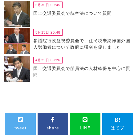
5月30日 09:45
国土交通委員会で航空法について質問
5月13日 20:48
参議院行政監視委員会で、住民税未納帰国外国
人労働者について政府に猛省を促しました
4月25日 09:26
国土交通委員会で船員法の人材確保を中心に質
問
tweet
share
LINE
はてブ