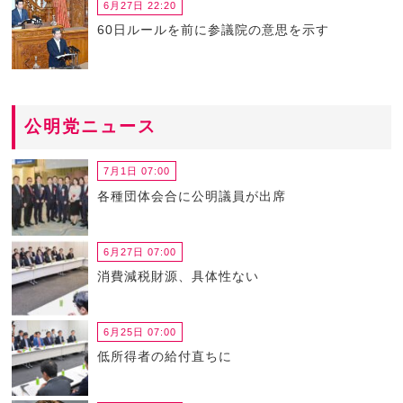
6月27日 22:20
60日ルールを前に参議院の意思を示す
公明党ニュース
7月1日 07:00
各種団体会合に公明議員が出席
6月27日 07:00
消費減税財源、具体性ない
6月25日 07:00
低所得者の給付直ちに