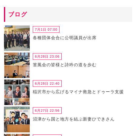
ブログ
7月1日 07:00
各種団体会合に公明議員が出席
6月28日 23:06
篁風会の皆様と詩吟の道を歩む
6月28日 22:40
稲沢市から広げるマイナ救急とドゥーラ支援
6月27日 22:56
沼津から国と地方を結ぶ新妻ひできさん