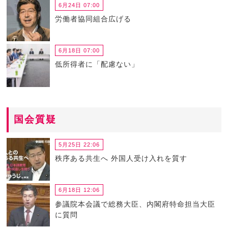
6月24日 07:00
労働者協同組合広げる
6月18日 07:00
低所得者に「配慮ない」
国会質疑
5月25日 22:06
秩序ある共生へ 外国人受け入れを質す
6月18日 12:06
参議院本会議で総務大臣、内閣府特命担当大臣
に質問