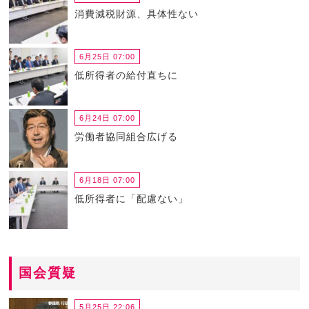
消費減税財源、具体性ない
6月25日 07:00
低所得者の給付直ちに
6月24日 07:00
労働者協同組合広げる
6月18日 07:00
低所得者に「配慮ない」
国会質疑
5月25日 22:06