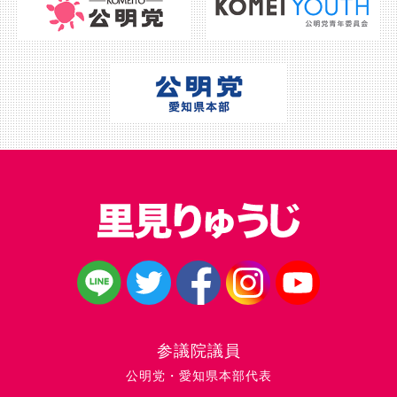
参議院議員
公明党・愛知県本部代表