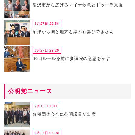
稲沢市から広げるマイナ救急とドゥーラ支援
6月27日 22:56
沼津から国と地方を結ぶ新妻ひできさん
6月27日 22:20
60日ルールを前に参議院の意思を示す
公明党ニュース
7月1日 07:00
各種団体会合に公明議員が出席
6月27日 07:00