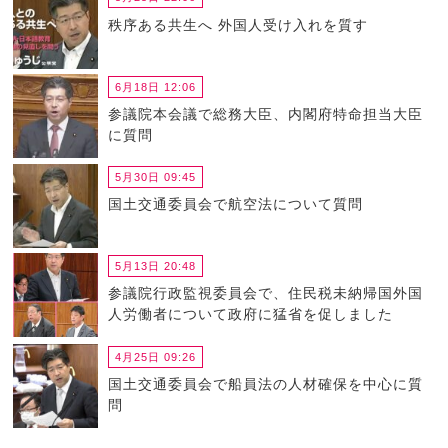
秩序ある共生へ 外国人受け入れを質す
6月18日 12:06
参議院本会議で総務大臣、内閣府特命担当大臣
に質問
5月30日 09:45
国土交通委員会で航空法について質問
5月13日 20:48
参議院行政監視委員会で、住民税未納帰国外国
人労働者について政府に猛省を促しました
4月25日 09:26
国土交通委員会で船員法の人材確保を中心に質
問