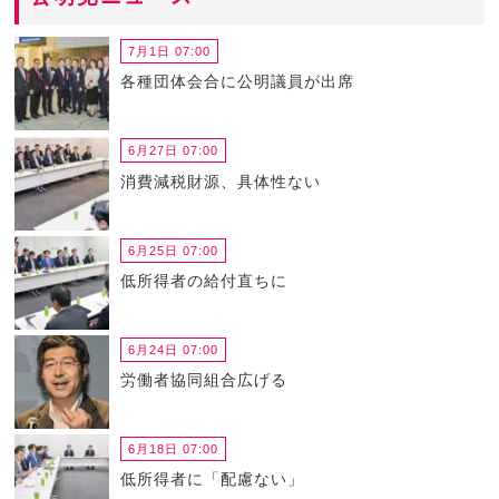
7月1日 07:00
各種団体会合に公明議員が出席
6月27日 07:00
消費減税財源、具体性ない
6月25日 07:00
低所得者の給付直ちに
6月24日 07:00
労働者協同組合広げる
6月18日 07:00
低所得者に「配慮ない」