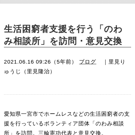
o
n
生活困窮者支援を行う「のわ
み相談所」を訪問・意見交換
2021.06.16 09:26（5年前）
ブログ
｜里見り
ゅうじ（里見隆治）
愛知県一宮市でホームレスなどの生活困窮者の支
援を行っているボランティア団体「のわみ相談
所」を訪問。三輪憲功代表と意見交換。