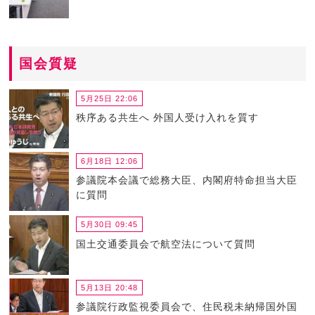
国会質疑
5月25日 22:06
秩序ある共生へ 外国人受け入れを質す
6月18日 12:06
参議院本会議で総務大臣、内閣府特命担当大臣
に質問
5月30日 09:45
国土交通委員会で航空法について質問
5月13日 20:48
参議院行政監視委員会で、住民税未納帰国外国