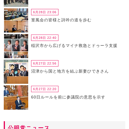
6月28日 23:06
篁風会の皆様と詩吟の道を歩む
6月28日 22:40
稲沢市から広げるマイナ救急とドゥーラ支援
6月27日 22:56
沼津から国と地方を結ぶ新妻ひできさん
6月27日 22:20
60日ルールを前に参議院の意思を示す
公明党ニュース