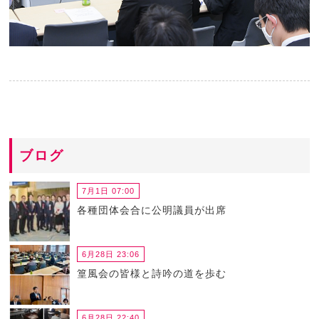
ブログ
7月1日 07:00
各種団体会合に公明議員が出席
6月28日 23:06
篁風会の皆様と詩吟の道を歩む
6月28日 22:40