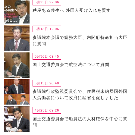
5月25日 22:06
秩序ある共生へ 外国人受け入れを質す
6月18日 12:06
参議院本会議で総務大臣、内閣府特命担当大臣
に質問
5月30日 09:45
国土交通委員会で航空法について質問
5月13日 20:48
参議院行政監視委員会で、住民税未納帰国外国
人労働者について政府に猛省を促しました
4月25日 09:26
国土交通委員会で船員法の人材確保を中心に質
問