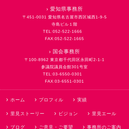
›
愛知県事務所
〒451-0031 愛知県名古屋市西区城西1-9-5
寺島ビル１階
TEL:052-522-1666
FAX:052-522-1665
›
国会事務所
〒100-8962 東京都千代田区永田町2-1-1
参議院議員会館301号室
TEL:03-6550-0301
FAX:03-6551-0301
ホーム
プロフィル
実績
里見ストーリー
ビジョン
里見エール
ブログ
ご意見・ご要望
事務所のご案内