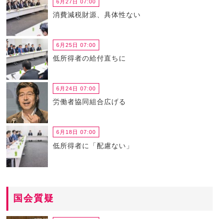
6月27日 07:00
消費減税財源、具体性ない
6月25日 07:00
低所得者の給付直ちに
6月24日 07:00
労働者協同組合広げる
6月18日 07:00
低所得者に「配慮ない」
国会質疑