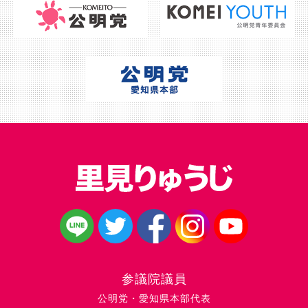
参議院議員
公明党・愛知県本部代表