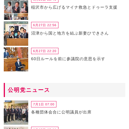
稲沢市から広げるマイナ救急とドゥーラ支援
6月27日 22:56
沼津から国と地方を結ぶ新妻ひできさん
6月27日 22:20
60日ルールを前に参議院の意思を示す
公明党ニュース
7月1日 07:00
各種団体会合に公明議員が出席