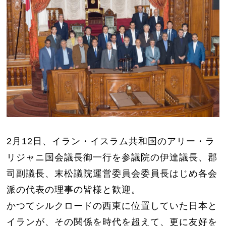
2月12日、イラン・イスラム共和国のアリー・ラ
リジャニ国会議長御一行を参議院の伊達議長、郡
司副議長、末松議院運営委員会委員長はじめ各会
派の代表の理事の皆様と歓迎。
かつてシルクロードの西東に位置していた日本と
イランが、その関係を時代を超えて、更に友好を