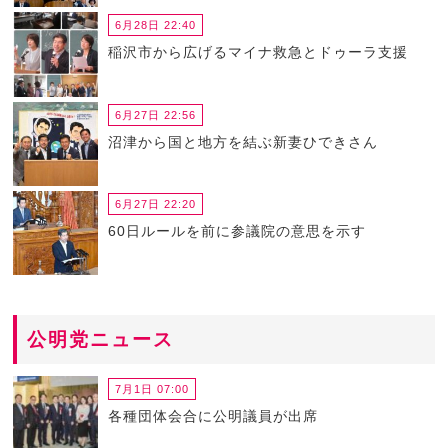
6月28日 22:40
稲沢市から広げるマイナ救急とドゥーラ支援
6月27日 22:56
沼津から国と地方を結ぶ新妻ひできさん
6月27日 22:20
60日ルールを前に参議院の意思を示す
公明党ニュース
7月1日 07:00
各種団体会合に公明議員が出席