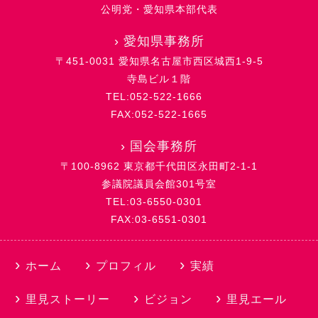
公明党・愛知県本部代表
›
愛知県事務所
〒451-0031 愛知県名古屋市西区城西1-9-5
寺島ビル１階
TEL:052-522-1666
FAX:052-522-1665
›
国会事務所
〒100-8962 東京都千代田区永田町2-1-1
参議院議員会館301号室
TEL:03-6550-0301
FAX:03-6551-0301
ホーム
プロフィル
実績
里見ストーリー
ビジョン
里見エール