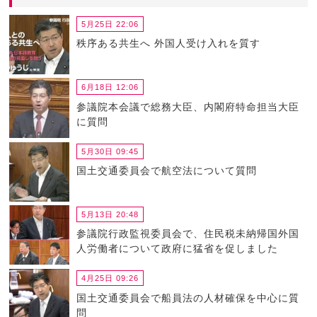
5月25日 22:06
秩序ある共生へ 外国人受け入れを質す
6月18日 12:06
参議院本会議で総務大臣、内閣府特命担当大臣
に質問
5月30日 09:45
国土交通委員会で航空法について質問
5月13日 20:48
参議院行政監視委員会で、住民税未納帰国外国
人労働者について政府に猛省を促しました
4月25日 09:26
国土交通委員会で船員法の人材確保を中心に質
問