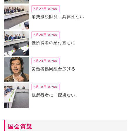
6月27日 07:00
消費減税財源、具体性ない
6月25日 07:00
低所得者の給付直ちに
6月24日 07:00
労働者協同組合広げる
6月18日 07:00
低所得者に「配慮ない」
国会質疑