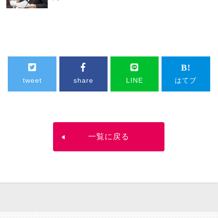
tweet
share
LINE
はてブ
一覧に戻る