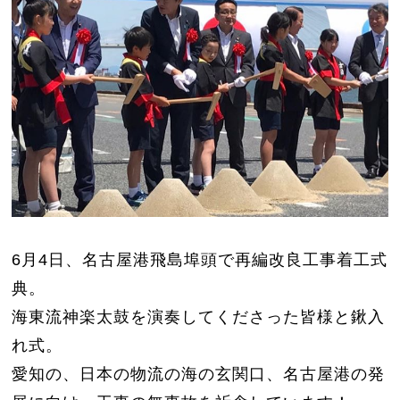
6月4日、名古屋港飛島埠頭で再編改良工事着工式
典。
海東流神楽太鼓を演奏してくださった皆様と鍬入
れ式。
愛知の、日本の物流の海の玄関口、名古屋港の発