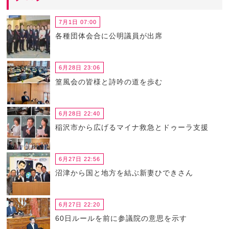
7月1日 07:00
各種団体会合に公明議員が出席
6月28日 23:06
篁風会の皆様と詩吟の道を歩む
6月28日 22:40
稲沢市から広げるマイナ救急とドゥーラ支援
6月27日 22:56
沼津から国と地方を結ぶ新妻ひできさん
6月27日 22:20
60日ルールを前に参議院の意思を示す