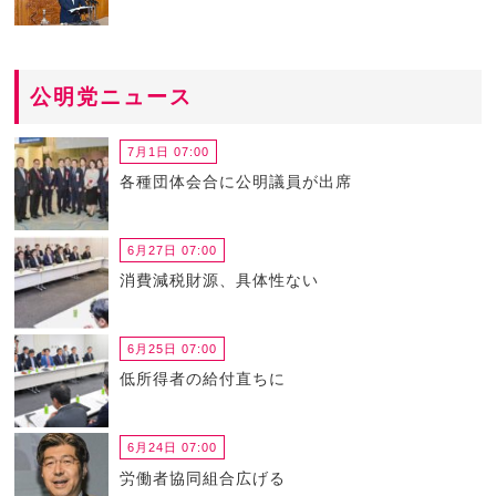
公明党ニュース
7月1日 07:00
各種団体会合に公明議員が出席
6月27日 07:00
消費減税財源、具体性ない
6月25日 07:00
低所得者の給付直ちに
6月24日 07:00
労働者協同組合広げる