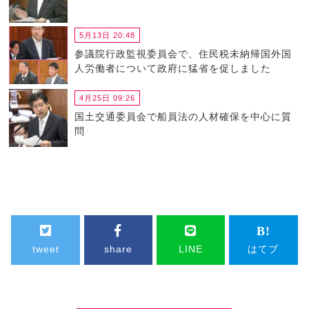
5月13日 20:48
参議院行政監視委員会で、住民税未納帰国外国
人労働者について政府に猛省を促しました
4月25日 09:26
国土交通委員会で船員法の人材確保を中心に質
問
tweet
share
LINE
はてブ