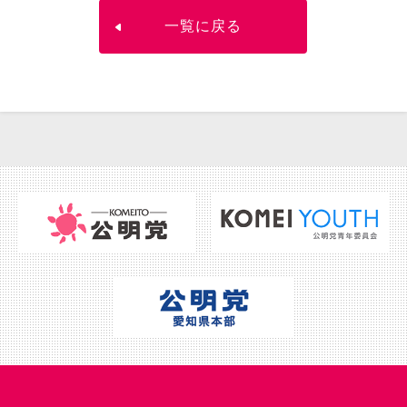
一覧に戻る