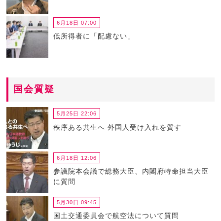
6月18日 07:00
低所得者に「配慮ない」
国会質疑
5月25日 22:06
秩序ある共生へ 外国人受け入れを質す
6月18日 12:06
参議院本会議で総務大臣、内閣府特命担当大臣
に質問
5月30日 09:45
国土交通委員会で航空法について質問