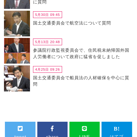
に質問
5月30日 09:45
国土交通委員会で航空法について質問
5月13日 20:48
参議院行政監視委員会で、住民税未納帰国外国
人労働者について政府に猛省を促しました
4月25日 09:26
国土交通委員会で船員法の人材確保を中心に質
問
tweet
share
LINE
はてブ