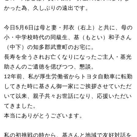
かった為、久しぶりの遠出です。
今日5月6日は母と妻・邦衣（右上）と共に、母の
小・中学校時代の同級生、基（もとい）和子さん
（中下）の知多郡武豊町のお宅に。
長寿を全うされお亡くなりになったご主人・基光
助さんのご遺徳を偲びつつ、懇談。
12年前、私が厚生労働省からトヨタ自動車に転勤
してきた時に基さん御一家にご挨拶させていただ
いて以来、親子共々お世話になり、応援いただい
てきました。
本当にありがとうございます。
私の初挑戦の時から、基さんと地域で友好対話を