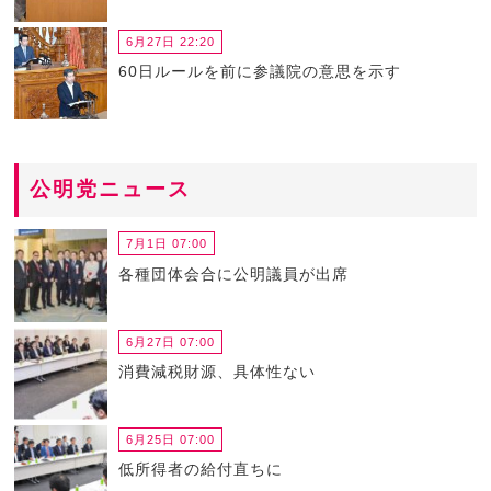
6月27日 22:20
60日ルールを前に参議院の意思を示す
公明党ニュース
7月1日 07:00
各種団体会合に公明議員が出席
6月27日 07:00
消費減税財源、具体性ない
6月25日 07:00
低所得者の給付直ちに