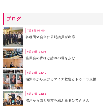
ブログ
7月1日 07:00
各種団体会合に公明議員が出席
6月28日 23:06
篁風会の皆様と詩吟の道を歩む
6月28日 22:40
稲沢市から広げるマイナ救急とドゥーラ支援
6月27日 22:56
沼津から国と地方を結ぶ新妻ひできさん