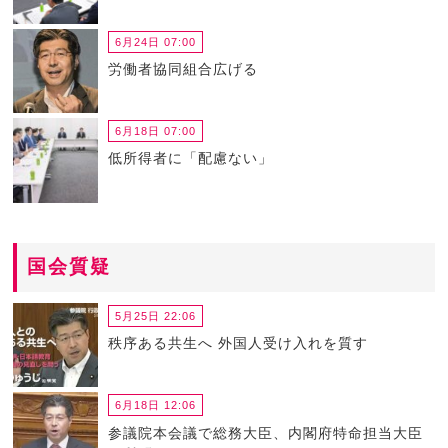
6月24日 07:00
労働者協同組合広げる
6月18日 07:00
低所得者に「配慮ない」
国会質疑
5月25日 22:06
秩序ある共生へ 外国人受け入れを質す
6月18日 12:06
参議院本会議で総務大臣、内閣府特命担当大臣