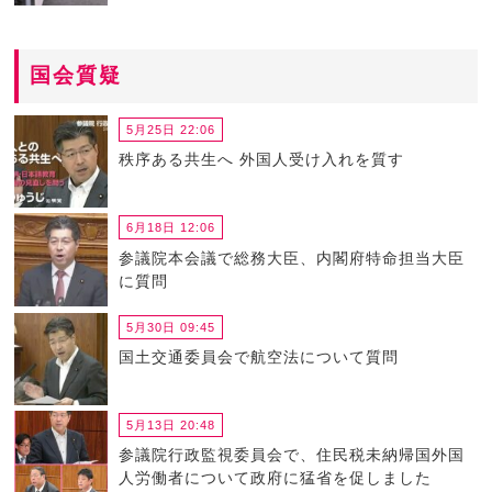
国会質疑
5月25日 22:06
秩序ある共生へ 外国人受け入れを質す
6月18日 12:06
参議院本会議で総務大臣、内閣府特命担当大臣
に質問
5月30日 09:45
国土交通委員会で航空法について質問
5月13日 20:48
参議院行政監視委員会で、住民税未納帰国外国
人労働者について政府に猛省を促しました