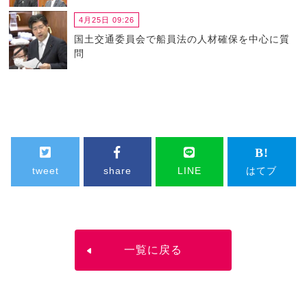
4月25日 09:26
国土交通委員会で船員法の人材確保を中心に質
問
tweet
share
LINE
はてブ
一覧に戻る