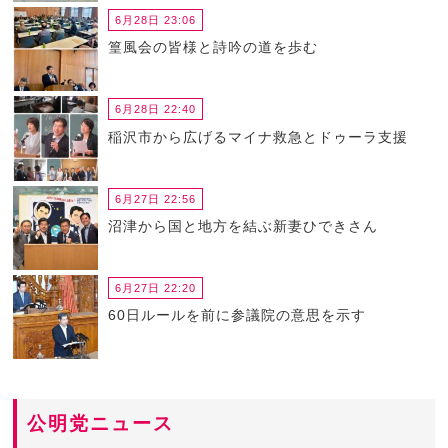
6月28日 23:06
篁風会の皆様と詩吟の道を歩む
6月28日 22:40
稲沢市から広げるマイナ救急とドゥーラ支援
6月27日 22:56
沼津から国と地方を結ぶ新妻ひできさん
6月27日 22:20
60日ルールを前に参議院の意思を示す
公明党ニュース