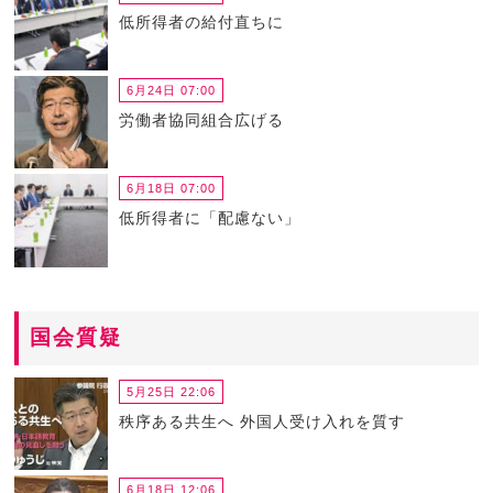
低所得者の給付直ちに
6月24日 07:00
労働者協同組合広げる
6月18日 07:00
低所得者に「配慮ない」
国会質疑
5月25日 22:06
秩序ある共生へ 外国人受け入れを質す
6月18日 12:06