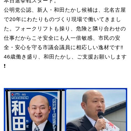
本日選挙戦スタート。
公明党公認、新人・和田たかし候補は、北名古屋
で20年にわたりものづくり現場で働いてきまし
た。フォークリフトも操り、危険と隣り合わせの
仕事だからこそ安全にも人一倍敏感、市民の安
全・安心を守る市議会議員に相応しい逸材です‼️
46歳働き盛り、和田たかし、ご支援お願いします
❗️