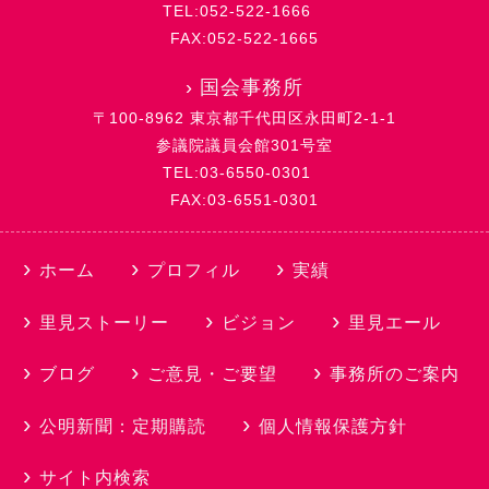
TEL:052-522-1666
FAX:052-522-1665
›
国会事務所
〒100-8962 東京都千代田区永田町2-1-1
参議院議員会館301号室
TEL:03-6550-0301
FAX:03-6551-0301
ホーム
プロフィル
実績
里見ストーリー
ビジョン
里見エール
ブログ
ご意見・ご要望
事務所のご案内
公明新聞：定期購読
個人情報保護方針
サイト内検索