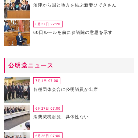
沼津から国と地方を結ぶ新妻ひできさん
6月27日 22:20
60日ルールを前に参議院の意思を示す
公明党ニュース
7月1日 07:00
各種団体会合に公明議員が出席
6月27日 07:00
消費減税財源、具体性ない
6月25日 07:00