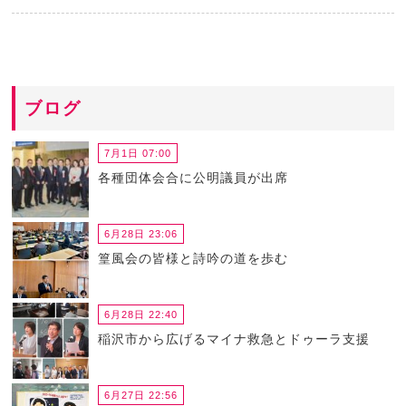
ブログ
7月1日 07:00
各種団体会合に公明議員が出席
6月28日 23:06
篁風会の皆様と詩吟の道を歩む
6月28日 22:40
稲沢市から広げるマイナ救急とドゥーラ支援
6月27日 22:56