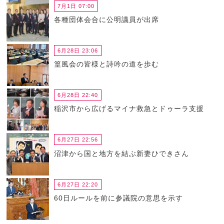
7月1日 07:00
各種団体会合に公明議員が出席
6月28日 23:06
篁風会の皆様と詩吟の道を歩む
6月28日 22:40
稲沢市から広げるマイナ救急とドゥーラ支援
6月27日 22:56
沼津から国と地方を結ぶ新妻ひできさん
6月27日 22:20
60日ルールを前に参議院の意思を示す