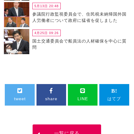
5月13日 20:48
参議院行政監視委員会で、住民税未納帰国外国
人労働者について政府に猛省を促しました
4月25日 09:26
国土交通委員会で船員法の人材確保を中心に質
問
tweet
share
LINE
はてブ
一覧に戻る