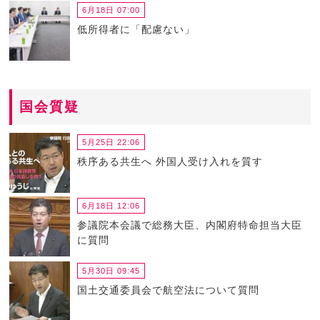
6月18日 07:00
低所得者に「配慮ない」
国会質疑
5月25日 22:06
秩序ある共生へ 外国人受け入れを質す
6月18日 12:06
参議院本会議で総務大臣、内閣府特命担当大臣
に質問
5月30日 09:45
国土交通委員会で航空法について質問