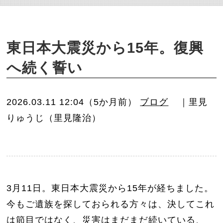
o
n
東日本大震災から15年。復興
へ続く誓い
2026.03.11 12:04（5か月前）
ブログ
｜里見
りゅうじ（里見隆治）
3月11日。東日本大震災から15年が経ちました。
今もご遺族を探しておられる方々は、決してこれ
は節目ではなく、災害はまだまだ続いている、