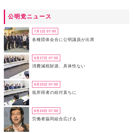
公明党ニュース
7月1日 07:00
各種団体会合に公明議員が出席
6月27日 07:00
消費減税財源、具体性ない
6月25日 07:00
低所得者の給付直ちに
6月24日 07:00
労働者協同組合広げる