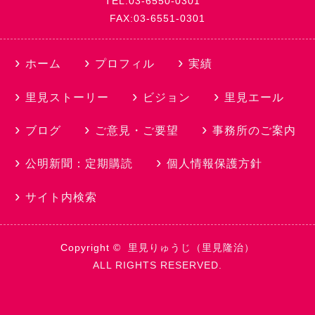
TEL:03-6550-0301
FAX:03-6551-0301
ホーム
プロフィル
実績
里見ストーリー
ビジョン
里見エール
ブログ
ご意見・ご要望
事務所のご案内
公明新聞：定期購読
個人情報保護方針
サイト内検索
Copyright ©
里見りゅうじ（里見隆治）
ALL RIGHTS RESERVED.