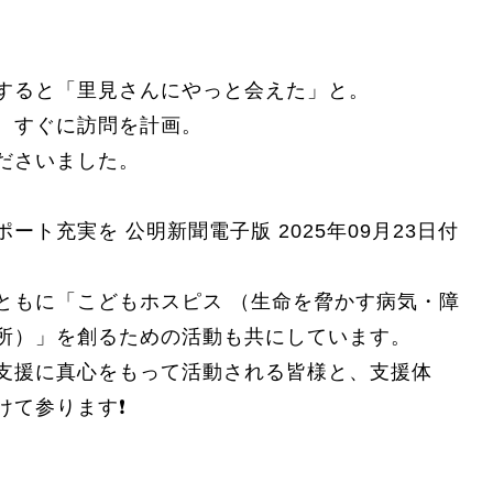
すると「里見さんにやっと会えた」と。
、すぐに訪問を計画。
ださいました。
ト充実を 公明新聞電子版 2025年09月23日付
ともに「こどもホスピス （生命を脅かす病気・障
所）」を創るための活動も共にしています。
支援に真心をもって活動される皆様と、支援体
て参ります❗️