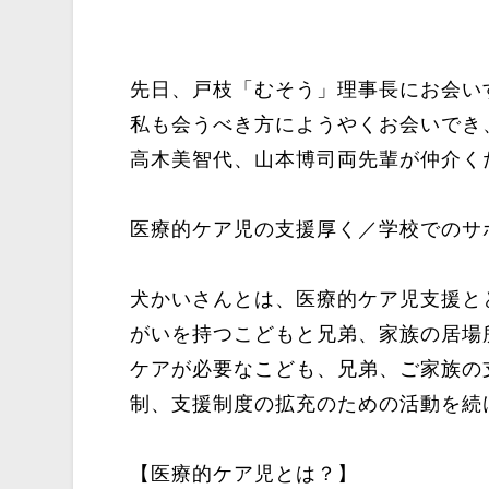
先日、戸枝「むそう」理事長にお会い
私も会うべき方にようやくお会いでき
高木美智代、山本博司両先輩が仲介く
医療的ケア児の支援厚く／学校でのサポー
犬かいさんとは、医療的ケア児支援と
がいを持つこどもと兄弟、家族の居場
ケアが必要なこども、兄弟、ご家族の
制、支援制度の拡充のための活動を続け
【医療的ケア児とは？】