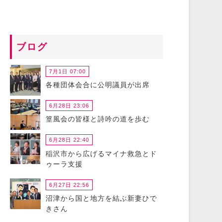
ブログ
7月1日 07:00
各種団体会合に公明議員が出席
6月28日 23:06
篁風会の皆様と詩吟の道を歩む
6月28日 22:40
稲沢市から広げるマイナ救急とド
ゥーラ支援
6月27日 22:56
沼津から国と地方を結ぶ新妻ひで
きさん