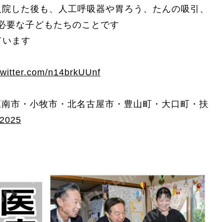
期入院した後も、人工呼吸器や胃ろう、たんの吸引、
必要な子どもたちのことです
ています
twitter.com/n14brkUUnf
江南市・小牧市・北名古屋市・豊山町・大口町・扶
 2025