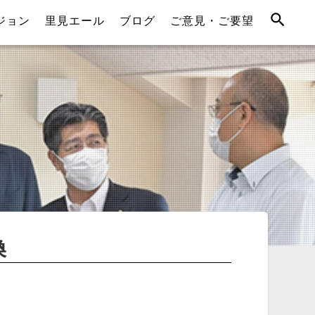
ジョン
里見エール
ブログ
ご意見・ご要望
換