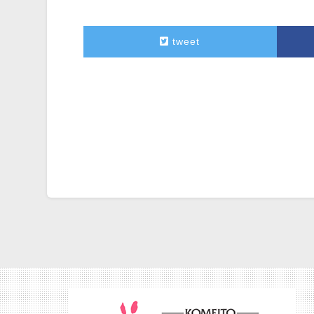
tweet