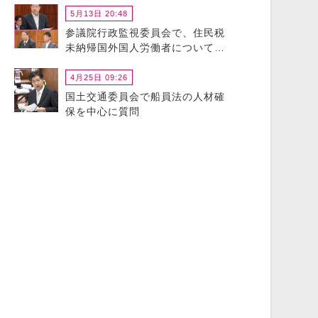
5月13日 20:48
参議院行政監視委員会で、住民税
未納帰国外国人労働者について政
府に猛省を促しました
4月25日 09:26
国土交通委員会で船員法の人材確
保を中心に質問