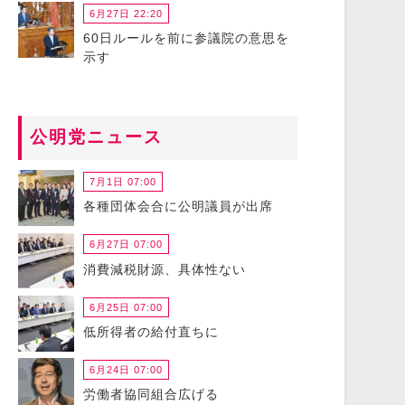
6月27日 22:20
60日ルールを前に参議院の意思を
示す
公明党ニュース
7月1日 07:00
各種団体会合に公明議員が出席
6月27日 07:00
消費減税財源、具体性ない
6月25日 07:00
低所得者の給付直ちに
6月24日 07:00
労働者協同組合広げる