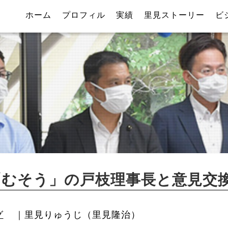
ホーム
プロフィル
実績
里見ストーリー
ビ
「むそう」の戸枝理事長と意見交
グ
｜里見りゅうじ（里見隆治）