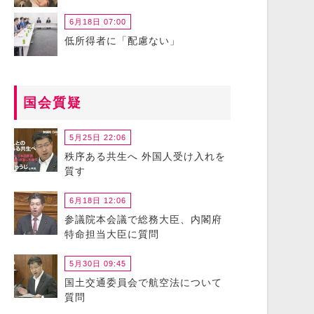
6月18日 07:00
低所得者に「配慮ない」
国会質疑
5月25日 22:06
秩序ある共生へ 外国人受け入れを
質す
6月18日 12:06
参議院本会議で総務大臣、内閣府
特命担当大臣に質問
5月30日 09:45
国土交通委員会で航空法について
質問