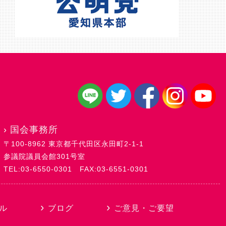
›
国会事務所
〒100-8962 東京都千代田区永田町2-1-1
参議院議員会館301号室
TEL:03-6550-0301
FAX:03-6551-0301
ル
ブログ
ご意見・ご要望