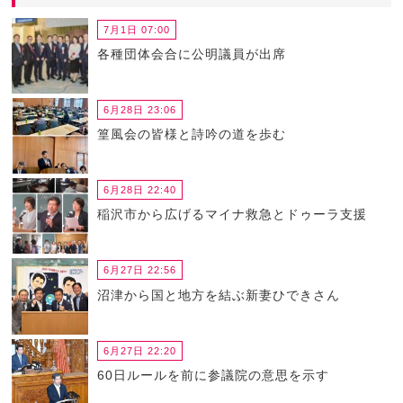
7月1日 07:00
各種団体会合に公明議員が出席
6月28日 23:06
篁風会の皆様と詩吟の道を歩む
6月28日 22:40
稲沢市から広げるマイナ救急とドゥーラ支援
6月27日 22:56
沼津から国と地方を結ぶ新妻ひできさん
6月27日 22:20
60日ルールを前に参議院の意思を示す