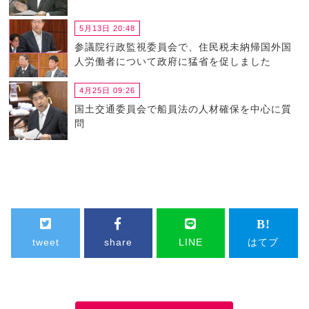
5月13日 20:48
参議院行政監視委員会で、住民税未納帰国外国
人労働者について政府に猛省を促しました
4月25日 09:26
国土交通委員会で船員法の人材確保を中心に質
問
tweet
share
LINE
はてブ