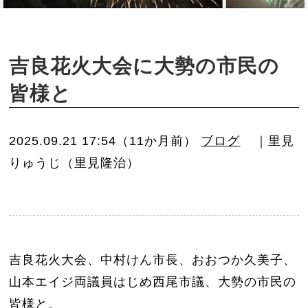
o
n
吉良花火大会に大勢の市民の
皆様と
2025.09.21 17:54（11か月前）
ブログ
｜里見
りゅうじ（里見隆治）
吉良花火大会、中村けん市長、おおつか久美子、
山本エイジ両議員はじめ西尾市議、大勢の市民の
皆様と。