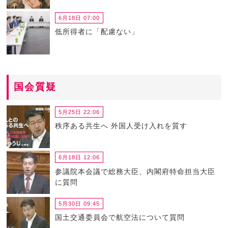
6月18日 07:00
低所得者に「配慮ない」
国会質疑
5月25日 22:06
秩序ある共生へ 外国人受け入れを質す
6月18日 12:06
参議院本会議で総務大臣、内閣府特命担当大臣
に質問
5月30日 09:45
国土交通委員会で航空法について質問