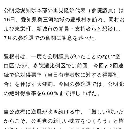
公明党愛知県本部の里見隆治代表（参院議員）は
16日、愛知県奥三河地域の豊根村を訪れ、同村お
よび東栄町、新城市の党員・支持者らと懇談し、
7月の参院選での奮闘に謝意を述べた。
豊根村は、一度も公明議員がいたことのない“空
白区”だが、参院選比例区では前回、今回と2回連
続で絶対得票率（当日有権者数に対する得票割
合）を伸ばす大健闘。今回の参院選では、公明党
の絶対得票率を6.60％まで押し上げた。
自公政権に逆風が吹き続ける中、「厳しい戦いだ
からこそ、公明党の新しい味方をつくろう」と皆