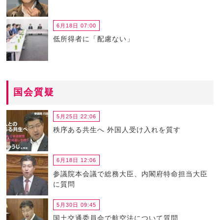
6月18日 07:00
低所得者に「配慮ない」
国会質疑
5月25日 22:06
秩序ある共生へ 外国人受け入れを質す
6月18日 12:06
参議院本会議で総務大臣、内閣府特命担当大臣
に質問
5月30日 09:45
国土交通委員会で航空法について質問