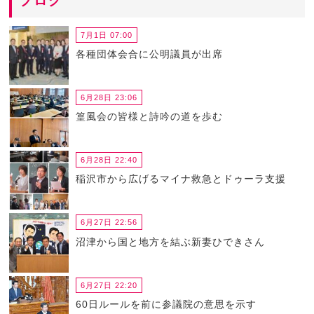
ブログ
7月1日 07:00
各種団体会合に公明議員が出席
6月28日 23:06
篁風会の皆様と詩吟の道を歩む
6月28日 22:40
稲沢市から広げるマイナ救急とドゥーラ支援
6月27日 22:56
沼津から国と地方を結ぶ新妻ひできさん
6月27日 22:20
60日ルールを前に参議院の意思を示す