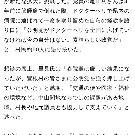
が新たな拡大に挑戦した。党員の亀山功さんは3
年前に脳腫瘍で倒れた際、ドクターヘリで県内の
病院に運ばれて一命を取り留めた自らの経験を語
り口に「公明党がドクターヘリを全国に広げてい
なければ今の自分はない。素晴らしい政党だ」
と、村民約50人に語り抜いた。
懇談の席上、里見氏は「参院選は厳しい結果にな
ったが、豊根村の皆さまに公明党を強く押し上げ
ていただいた」と感謝。「交通の便や医療・福祉
の環境など、中山間地ならではの課題がある地
域。村長や地元議員とも協力して支えていく」と
述べた。