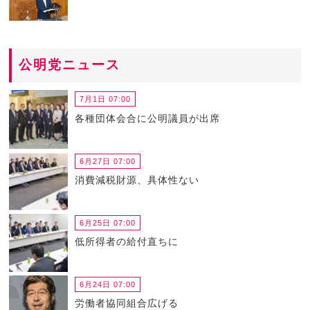
公明党ニュース
7月1日 07:00
各種団体会合に公明議員が出席
6月27日 07:00
消費減税財源、具体性ない
6月25日 07:00
低所得者の給付直ちに
6月24日 07:00
労働者協同組合広げる