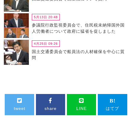
5月13日 20:48
参議院行政監視委員会で、住民税未納帰国外国
人労働者について政府に猛省を促しました
4月25日 09:26
国土交通委員会で船員法の人材確保を中心に質
問
tweet
share
LINE
はてブ