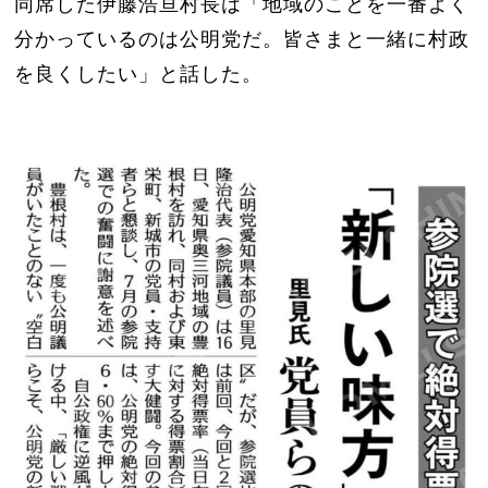
同席した伊藤浩亘村長は「地域のことを一番よく
分かっているのは公明党だ。皆さまと一緒に村政
を良くしたい」と話した。