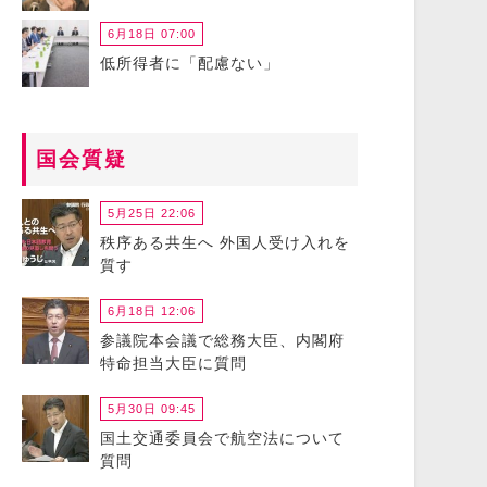
6月18日 07:00
低所得者に「配慮ない」
国会質疑
5月25日 22:06
秩序ある共生へ 外国人受け入れを
質す
6月18日 12:06
参議院本会議で総務大臣、内閣府
特命担当大臣に質問
5月30日 09:45
国土交通委員会で航空法について
質問