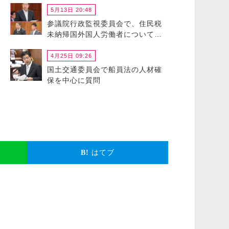
5月13日 20:48
参議院行政監視委員会で、住民税
未納帰国外国人労働者について政
府に猛省を促しました
4月25日 09:26
国土交通委員会で船員法の人材確
保を中心に質問
はてブ