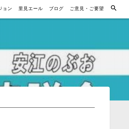
ジョン
里見エール
ブログ
ご意見・ご要望