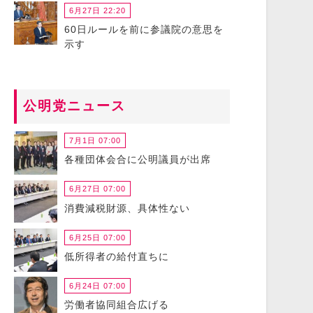
6月27日 22:20
60日ルールを前に参議院の意思を
示す
公明党ニュース
7月1日 07:00
各種団体会合に公明議員が出席
6月27日 07:00
消費減税財源、具体性ない
6月25日 07:00
低所得者の給付直ちに
6月24日 07:00
労働者協同組合広げる