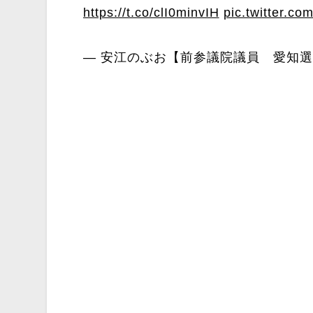
https://t.co/clI0minvIH
pic.twitter.c
— 安江のぶお【前参議院議員 愛知選挙区】