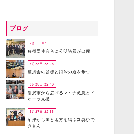
ブログ
7月1日 07:00
各種団体会合に公明議員が出席
6月28日 23:06
篁風会の皆様と詩吟の道を歩む
6月28日 22:40
稲沢市から広げるマイナ救急とド
ゥーラ支援
6月27日 22:56
沼津から国と地方を結ぶ新妻ひで
きさん