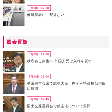
6月18日 07:00
低所得者に「配慮ない」
国会質疑
5月25日 22:06
秩序ある共生へ 外国人受け入れを質す
6月18日 12:06
参議院本会議で総務大臣、内閣府特命担当大臣
に質問
5月30日 09:45
国土交通委員会で航空法について質問