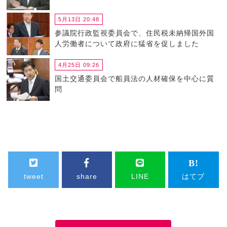
5月13日 20:48
参議院行政監視委員会で、住民税未納帰国外国
人労働者について政府に猛省を促しました
4月25日 09:26
国土交通委員会で船員法の人材確保を中心に質
問
tweet
share
LINE
はてブ