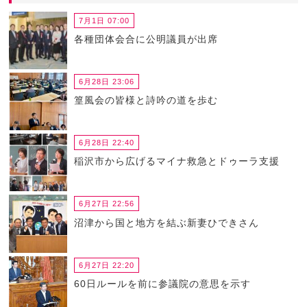
7月1日 07:00
各種団体会合に公明議員が出席
6月28日 23:06
篁風会の皆様と詩吟の道を歩む
6月28日 22:40
稲沢市から広げるマイナ救急とドゥーラ支援
6月27日 22:56
沼津から国と地方を結ぶ新妻ひできさん
6月27日 22:20
60日ルールを前に参議院の意思を示す