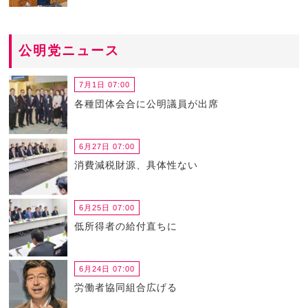
公明党ニュース
7月1日 07:00
各種団体会合に公明議員が出席
6月27日 07:00
消費減税財源、具体性ない
6月25日 07:00
低所得者の給付直ちに
6月24日 07:00
労働者協同組合広げる