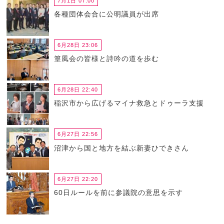
7月1日 07:00
各種団体会合に公明議員が出席
6月28日 23:06
篁風会の皆様と詩吟の道を歩む
6月28日 22:40
稲沢市から広げるマイナ救急とドゥーラ支援
6月27日 22:56
沼津から国と地方を結ぶ新妻ひできさん
6月27日 22:20
60日ルールを前に参議院の意思を示す