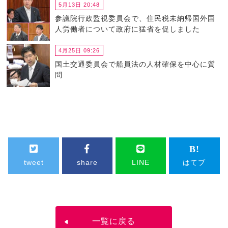
5月13日 20:48
参議院行政監視委員会で、住民税未納帰国外国
人労働者について政府に猛省を促しました
4月25日 09:26
国土交通委員会で船員法の人材確保を中心に質
問
tweet
share
LINE
はてブ
一覧に戻る