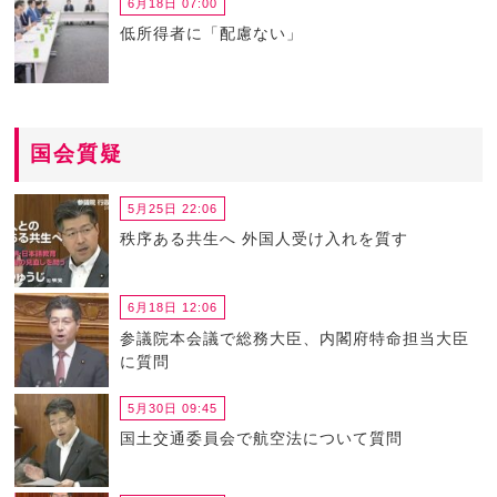
6月18日 07:00
低所得者に「配慮ない」
国会質疑
5月25日 22:06
秩序ある共生へ 外国人受け入れを質す
6月18日 12:06
参議院本会議で総務大臣、内閣府特命担当大臣
に質問
5月30日 09:45
国土交通委員会で航空法について質問