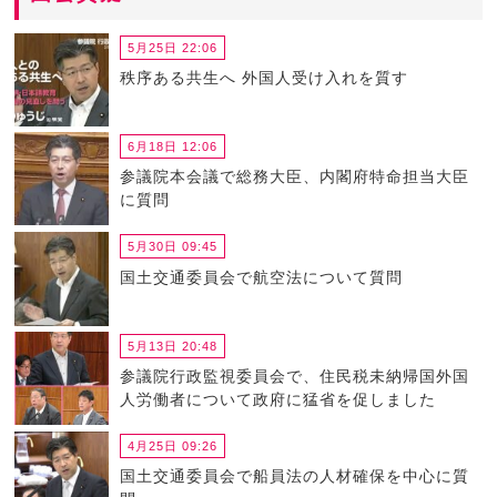
5月25日 22:06
秩序ある共生へ 外国人受け入れを質す
6月18日 12:06
参議院本会議で総務大臣、内閣府特命担当大臣
に質問
5月30日 09:45
国土交通委員会で航空法について質問
5月13日 20:48
参議院行政監視委員会で、住民税未納帰国外国
人労働者について政府に猛省を促しました
4月25日 09:26
国土交通委員会で船員法の人材確保を中心に質