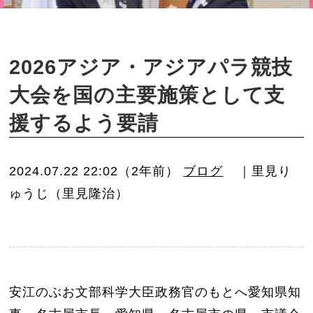
o
n
2026アジア・アジアパラ競技
大会を国の主要施策として支
援するよう要請
2024.07.22 22:02（2年前）
ブログ
｜里見り
ゅうじ（里見隆治）
安江のぶお文部科学大臣政務官のもとへ愛知県知