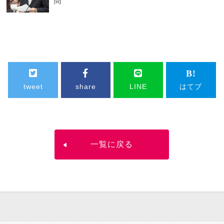
問
tweet
share
LINE
はてブ
一覧に戻る