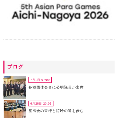
ブログ
7月1日 07:00
各種団体会合に公明議員が出席
6月28日 23:06
篁風会の皆様と詩吟の道を歩む