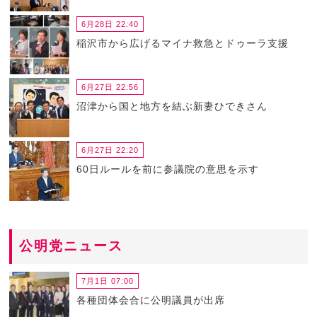
6月28日 22:40
稲沢市から広げるマイナ救急とドゥーラ支援
6月27日 22:56
沼津から国と地方を結ぶ新妻ひできさん
6月27日 22:20
60日ルールを前に参議院の意思を示す
公明党ニュース
7月1日 07:00
各種団体会合に公明議員が出席