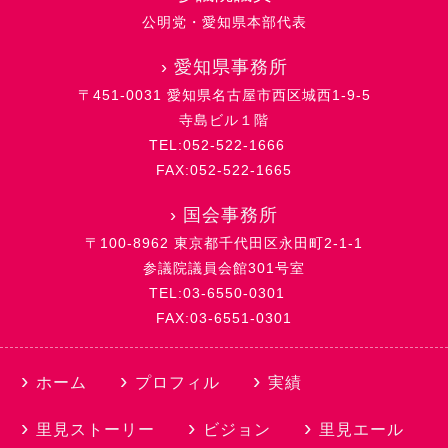
公明党・愛知県本部代表
›
愛知県事務所
〒451-0031 愛知県名古屋市西区城西1-9-5
寺島ビル１階
TEL:052-522-1666
FAX:052-522-1665
›
国会事務所
〒100-8962 東京都千代田区永田町2-1-1
参議院議員会館301号室
TEL:03-6550-0301
FAX:03-6551-0301
ホーム
プロフィル
実績
里見ストーリー
ビジョン
里見エール