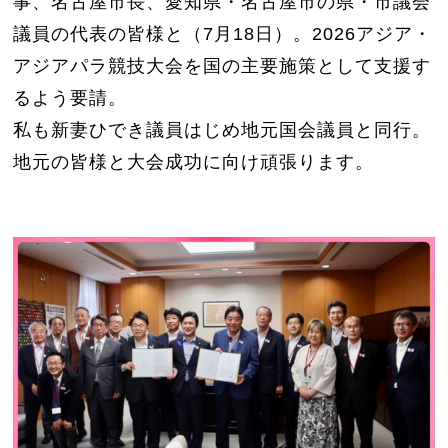
事、名古屋市長、愛知県・名古屋市の県・市議会
議員の代表の皆様と（7月18日）。2026アジア・
アジアパラ競技大会を国の主要施策として支援す
るよう要請。
私も新妻ひでき議員はじめ地元国会議員と同行。
地元の皆様と大会成功に向け頑張ります。