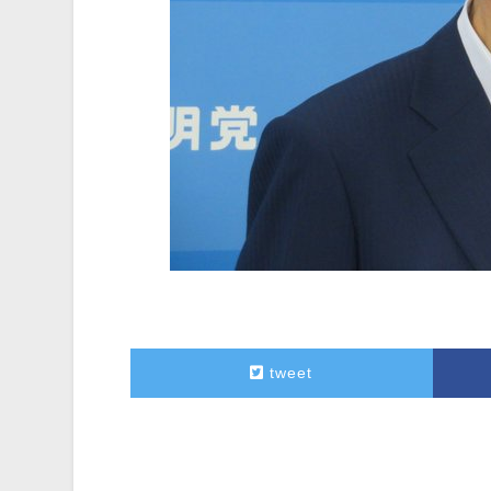
tweet