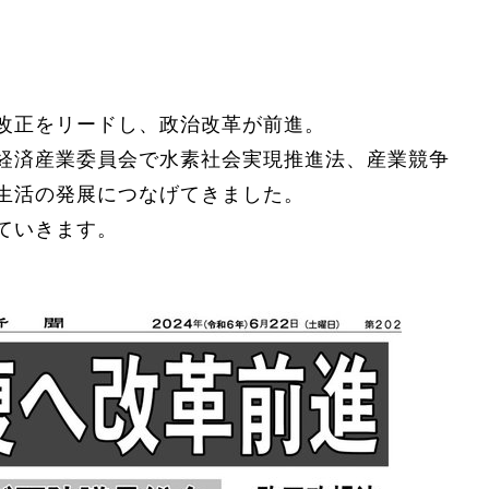
改正をリードし、政治改革が前進。
経済産業委員会で水素社会実現推進法、産業競争
生活の発展につなげてきました。
ていきます。