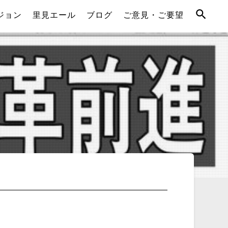
ジョン
里見エール
ブログ
ご意見・ご要望