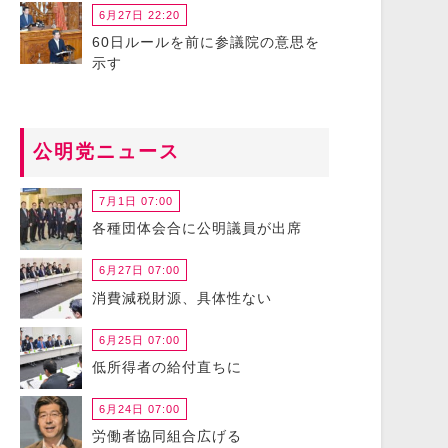
6月27日 22:20
60日ルールを前に参議院の意思を
示す
公明党ニュース
7月1日 07:00
各種団体会合に公明議員が出席
6月27日 07:00
消費減税財源、具体性ない
6月25日 07:00
低所得者の給付直ちに
6月24日 07:00
労働者協同組合広げる