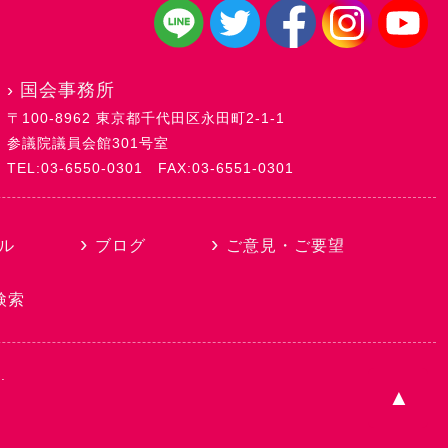
›
国会事務所
〒100-8962 東京都千代田区永田町2-1-1
参議院議員会館301号室
TEL:03-6550-0301
FAX:03-6551-0301
ル
ブログ
ご意見・ご要望
検索
.
P