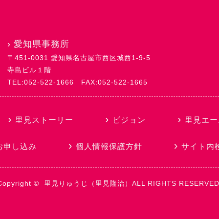
›
愛知県事務所
〒451-0031 愛知県名古屋市西区城西1-9-5
寺島ビル１階
TEL:052-522-1666
FAX:052-522-1665
里見ストーリー
ビジョン
里見エー
お申し込み
個人情報保護方針
サイト内
Copyright ©
里見りゅうじ（里見隆治）
ALL RIGHTS RESERVED