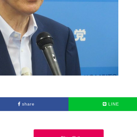
share
LINE