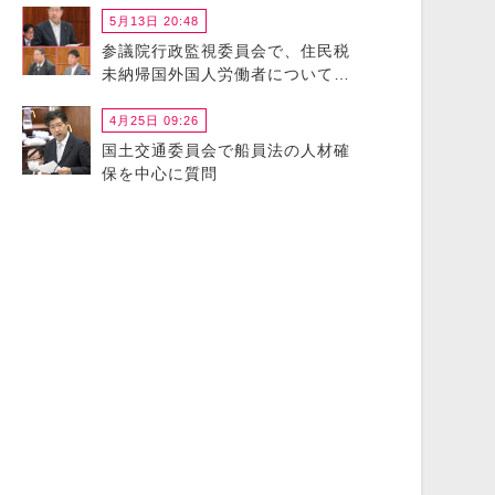
5月13日 20:48
参議院行政監視委員会で、住民税
未納帰国外国人労働者について政
府に猛省を促しました
4月25日 09:26
国土交通委員会で船員法の人材確
保を中心に質問