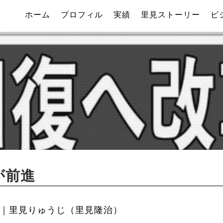
ホーム
プロフィル
実績
里見ストーリー
ビ
が前進
｜里見りゅうじ（里見隆治）