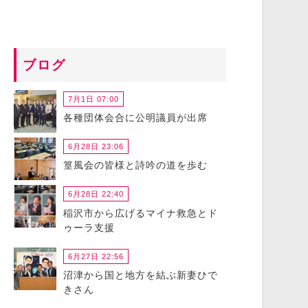
ブログ
7月1日 07:00
各種団体会合に公明議員が出席
6月28日 23:06
篁風会の皆様と詩吟の道を歩む
6月28日 22:40
稲沢市から広げるマイナ救急とド
ゥーラ支援
6月27日 22:56
沼津から国と地方を結ぶ新妻ひで
きさん