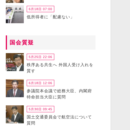
6月18日 07:00
低所得者に「配慮ない」
国会質疑
5月25日 22:06
秩序ある共生へ 外国人受け入れを
質す
6月18日 12:06
参議院本会議で総務大臣、内閣府
特命担当大臣に質問
5月30日 09:45
国土交通委員会で航空法について
質問