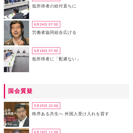
低所得者の給付直ちに
6月24日 07:00
労働者協同組合広げる
6月18日 07:00
低所得者に「配慮ない」
国会質疑
5月25日 22:06
秩序ある共生へ 外国人受け入れを質す
6月18日 12:06