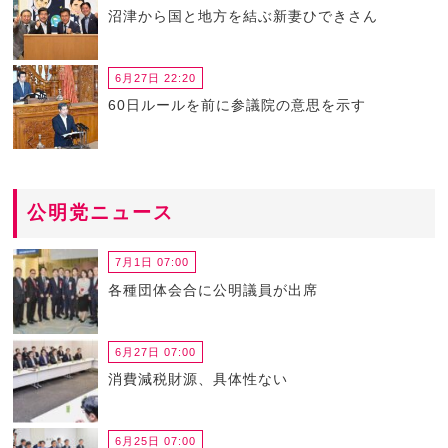
沼津から国と地方を結ぶ新妻ひできさん
6月27日 22:20
60日ルールを前に参議院の意思を示す
公明党ニュース
7月1日 07:00
各種団体会合に公明議員が出席
6月27日 07:00
消費減税財源、具体性ない
6月25日 07:00