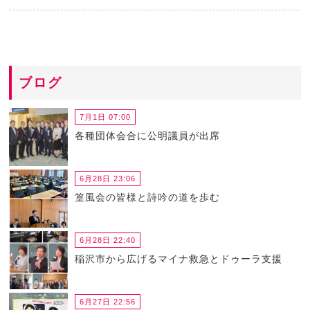
ブログ
7月1日 07:00
各種団体会合に公明議員が出席
6月28日 23:06
篁風会の皆様と詩吟の道を歩む
6月28日 22:40
稲沢市から広げるマイナ救急とドゥーラ支援
6月27日 22:56