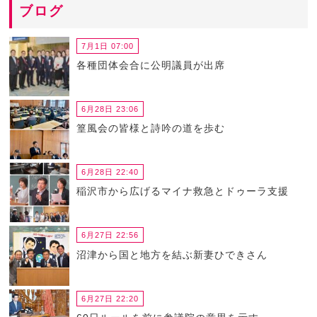
ブログ
7月1日 07:00
各種団体会合に公明議員が出席
6月28日 23:06
篁風会の皆様と詩吟の道を歩む
6月28日 22:40
稲沢市から広げるマイナ救急とドゥーラ支援
6月27日 22:56
沼津から国と地方を結ぶ新妻ひできさん
6月27日 22:20