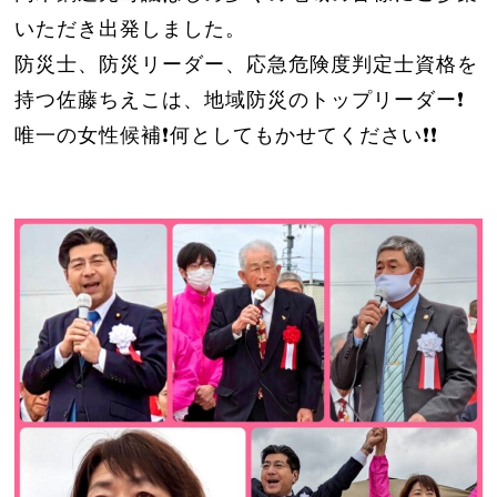
いただき出発しました。
防災士、防災リーダー、応急危険度判定士資格を
持つ佐藤ちえこは、地域防災のトップリーダー❗️
唯一の女性候補❗️何としてもかせてください❗️❗️