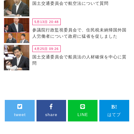
国土交通委員会で航空法について質問
5月13日 20:48
参議院行政監視委員会で、住民税未納帰国外国
人労働者について政府に猛省を促しました
4月25日 09:26
国土交通委員会で船員法の人材確保を中心に質
問
tweet
share
LINE
はてブ