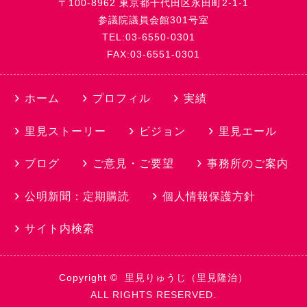
〒100-8962 東京都千代田区永田町2-1-1
参議院議員会館301号室
TEL:03-6550-0301
FAX:03-6551-0301
ホーム
プロフィル
実績
里見ストーリー
ビジョン
里見エール
ブログ
ご意見・ご要望
事務所のご案内
公明新聞：定期購読
個人情報保護方針
サイト内検索
Copyright ©
里見りゅうじ（里見隆治）
ALL RIGHTS RESERVED.