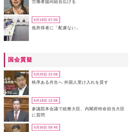
労働者協同組合広げる
6月18日 07:00
低所得者に「配慮ない」
国会質疑
5月25日 22:06
秩序ある共生へ 外国人受け入れを質す
6月18日 12:06
参議院本会議で総務大臣、内閣府特命担当大臣
に質問
5月30日 09:45