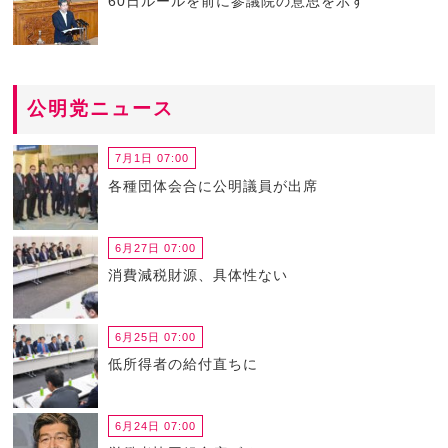
60日ルールを前に参議院の意思を示す
公明党ニュース
7月1日 07:00
各種団体会合に公明議員が出席
6月27日 07:00
消費減税財源、具体性ない
6月25日 07:00
低所得者の給付直ちに
6月24日 07:00