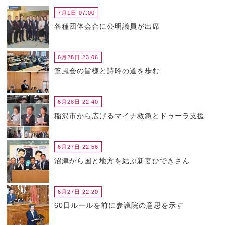
7月1日 07:00
各種団体会合に公明議員が出席
6月28日 23:06
篁風会の皆様と詩吟の道を歩む
6月28日 22:40
稲沢市から広げるマイナ救急とドゥーラ支援
6月27日 22:56
沼津から国と地方を結ぶ新妻ひできさん
6月27日 22:20
60日ルールを前に参議院の意思を示す