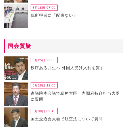
6月18日 07:00
低所得者に「配慮ない」
国会質疑
5月25日 22:06
秩序ある共生へ 外国人受け入れを質す
6月18日 12:06
参議院本会議で総務大臣、内閣府特命担当大臣
に質問
5月30日 09:45
国土交通委員会で航空法について質問