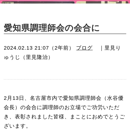
o
n
愛知県調理師会の会合に
2024.02.13 21:07（2年前）
ブログ
｜里見り
ゅうじ（里見隆治）
2月13日、名古屋市内で愛知県調理師会（水谷優
会長）の会合に調理師のお立場でご功労いただ
き、表彰されました皆様、まことにおめでとうご
ざいます。