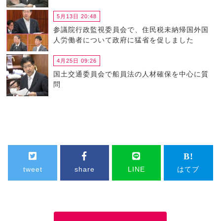
5月13日 20:48
参議院行政監視委員会で、住民税未納帰国外国
人労働者について政府に猛省を促しました
4月25日 09:26
国土交通委員会で船員法の人材確保を中心に質
問
tweet
share
LINE
はてブ