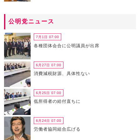
公明党ニュース
7月1日 07:00
各種団体会合に公明議員が出席
6月27日 07:00
消費減税財源、具体性ない
6月25日 07:00
低所得者の給付直ちに
6月24日 07:00
労働者協同組合広げる