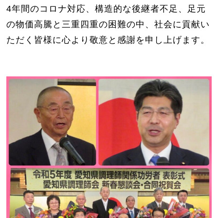
4年間のコロナ対応、構造的な後継者不足、足元
の物価高騰と三重四重の困難の中、社会に貢献い
ただく皆様に心より敬意と感謝を申し上げます。