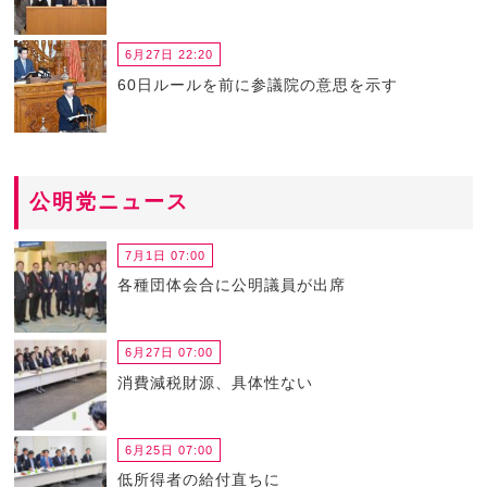
6月27日 22:20
60日ルールを前に参議院の意思を示す
公明党ニュース
7月1日 07:00
各種団体会合に公明議員が出席
6月27日 07:00
消費減税財源、具体性ない
6月25日 07:00
低所得者の給付直ちに