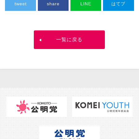
tweet
share
LINE
はてブ
一覧に戻る