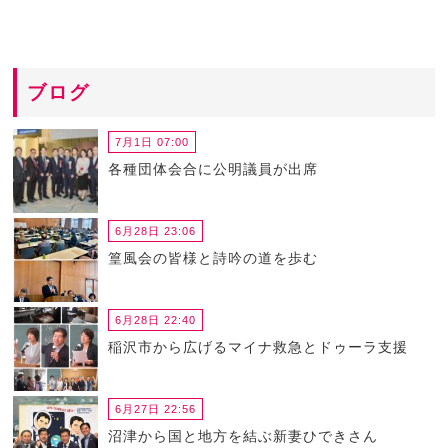
ブログ
7月1日 07:00
各種団体会合に公明議員が出席
6月28日 23:06
篁風会の皆様と詩吟の道を歩む
6月28日 22:40
稲沢市から広げるマイナ救急とドゥーラ支援
6月27日 22:56
沼津から国と地方を結ぶ新妻ひできさん