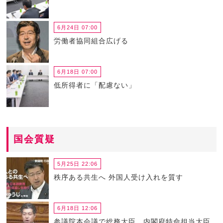
6月24日 07:00
労働者協同組合広げる
6月18日 07:00
低所得者に「配慮ない」
国会質疑
5月25日 22:06
秩序ある共生へ 外国人受け入れを質す
6月18日 12:06
参議院本会議で総務大臣、内閣府特命担当大臣