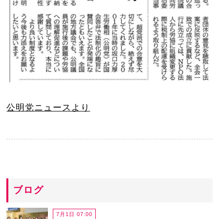
公明党ニュースより
ブログ
7月1日 07:00