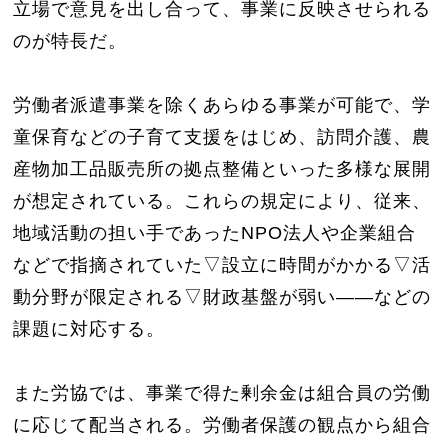
立場で意見を出し合って、事業に反映させられる
のが特長だ。
労働者派遣事業を除くあらゆる事業が可能で、学
童保育などの子育て支援をはじめ、訪問介護、農
産物加工品販売所の拠点整備といった多様な展開
が想定されている。これらの規定により、従来、
地域活動の担い手であったNPO法人や企業組合
などで指摘されていた▽設立に時間がかかる▽活
動分野が限定される▽財政基盤が弱い――などの
課題に対応する。
また労協では、事業で得た剰余金は組合員の労働
に応じて配当される。労働者保護の観点から組合