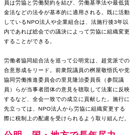
員は労協と労働契約を結び、労働基準法や最低賃
金法などの法令が基本的に適用される。既に活動
しているNPO法人や企業組合は、法施行後3年以
内であれば総会での議決によって労協に組織変更
することができる。
労働者協同組合法を巡って公明党は、超党派での
合意形成をリード。前衆院議員の桝屋敬悟氏や党
協同労働推進委員会の里見隆治委員長（参院議
員）らが当事者団体の意見を聴取して法案に反映
するなど、全会一致での成立に貢献した。施行に
先立っては、NPO法人から労協に組織変更する
際に税制上の配慮を受けられるよう取り組んだ。