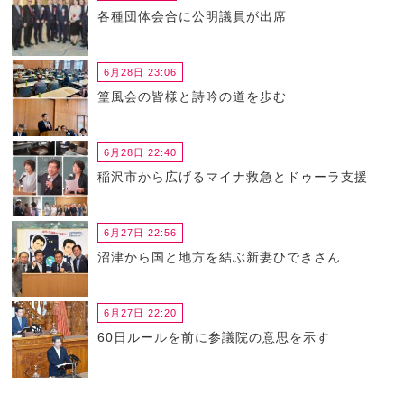
各種団体会合に公明議員が出席
6月28日 23:06
篁風会の皆様と詩吟の道を歩む
6月28日 22:40
稲沢市から広げるマイナ救急とドゥーラ支援
6月27日 22:56
沼津から国と地方を結ぶ新妻ひできさん
6月27日 22:20
60日ルールを前に参議院の意思を示す