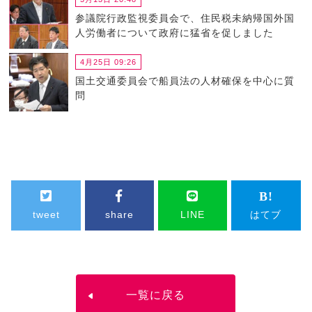
参議院行政監視委員会で、住民税未納帰国外国
人労働者について政府に猛省を促しました
4月25日 09:26
国土交通委員会で船員法の人材確保を中心に質
問
tweet
share
LINE
はてブ
一覧に戻る