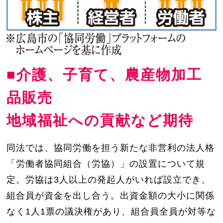
■介護、子育て、農産物加工
品販売
地域福祉への貢献など期待
同法では、協同労働を担う新たな非営利の法人格
「労働者協同組合（労協）」の設置について規
定。労協は3人以上の発起人がいれば設立でき、
組合員が資金を出し合う。出資金額の大小に関係
なく1人1票の議決権があり、組合員全員が対等な