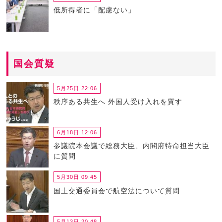
低所得者に「配慮ない」
国会質疑
5月25日 22:06
秩序ある共生へ 外国人受け入れを質す
6月18日 12:06
参議院本会議で総務大臣、内閣府特命担当大臣
に質問
5月30日 09:45
国土交通委員会で航空法について質問
5月13日 20:48