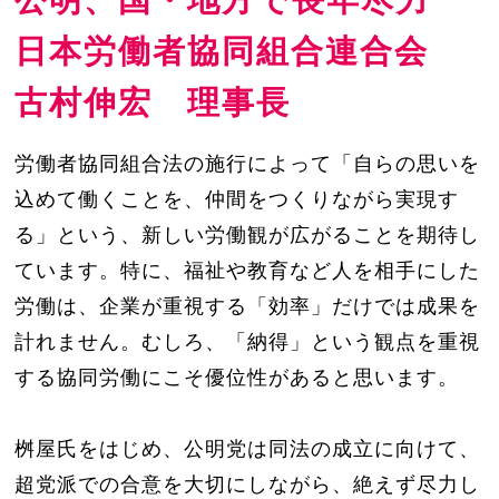
公明、国・地方で長年尽力
日本労働者協同組合連合会
古村伸宏 理事長
労働者協同組合法の施行によって「自らの思いを
込めて働くことを、仲間をつくりながら実現す
る」という、新しい労働観が広がることを期待し
ています。特に、福祉や教育など人を相手にした
労働は、企業が重視する「効率」だけでは成果を
計れません。むしろ、「納得」という観点を重視
する協同労働にこそ優位性があると思います。
桝屋氏をはじめ、公明党は同法の成立に向けて、
超党派での合意を大切にしながら、絶えず尽力し