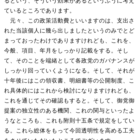
るという、そういう効果があるというふうに考え
ているところであります。
元々、この政策活動費といいますのは、支出さ
れた当該個人に幾ら出しましたというのみでとど
まっておったわけでありますけれども、これを、
今般、項目、年月をしっかり記載をする。そし
て、そのことを端緒として各政党のガバナンスが
しっかり回っていくようになる。そして、それが
十年後にはこの領収書、明細書等の公開制度、こ
れ具体的にはこれから検討になりますけれども、
これを通じてその確認もすると。そして、御党御
提案の独立性のある機関、これの関与といったよ
うなところも、これも附則十五条で規定をしてい
る。これら総体をもって今回透明性を高める工夫