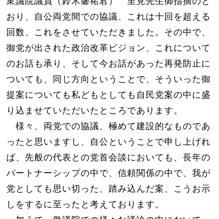
衆議院議員（鈴木馨祐君） 里見先生御指摘のと
おり、自公両党間での協議、これは十回を超える
回数、これをさせていただきました。その中で、
御党が出された政治改革ビジョン、これについて
のお話も承り、そして今お話があった再発防止に
ついても、同じ方向ということで、そういった御
提案についても私どもとしても自民党案の中に盛
り込ませていただいたところであります。
様々、両党での協議、極めて建設的なものであ
ったと思いますし、自公ということで申し上げれ
ば、先般の代表との党首会談においても、長年の
パートナーシップの中で、信頼関係の中で、我が
党としても思い切った、踏み込んだ案、こうお示
しをするに至ったと考えております。