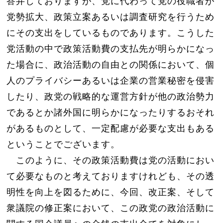
答弁しておりますが、党に代わって党の役職者が
党勢拡大、政策立案あるいは調査研究を行うため
にその支出をしているものであります。こうした
党活動の中で政策活動費の支払先が明らかになっ
た場合に、政治活動の自由との関係において、個
人のプライバシーあるいは企業の営業秘密を侵害
したり、政党の戦略的な運営方針が他の政治勢力
であるとか諸外国に明らかになったりするおそれ
があるものとして、一定配慮が必要な支出もある
ということでございます。
このように、その政策活動費は党の活動におい
て必要なものと考えておりますけれども、その透
明性を向上を図るために、今回、改正案、そして
衆議院の修正案において、この政党の政治活動に