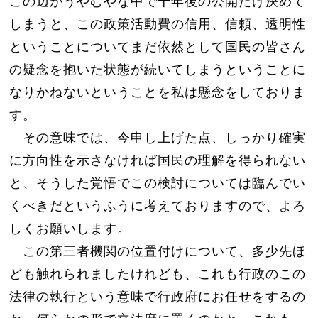
この辺がうやむやな中で十年後の公開だけ決めて
しまうと、この政策活動費の信用、信頼、透明性
ということについてまだ依然として国民の皆さん
の疑念を抱いた状態が続いてしまうということに
なりかねないということを私は懸念をしておりま
す。
その意味では、今申し上げた点、しっかり確実
に方向性を示さなければ国民の理解を得られない
と、そうした覚悟でこの検討については臨んでい
くべきだというふうに考えておりますので、よろ
しくお願いします。
この第三者機関の位置付けについて、多少先ほ
ども触れられましたけれども、これも行政のこの
法律の執行という意味で行政府にお任せをするの