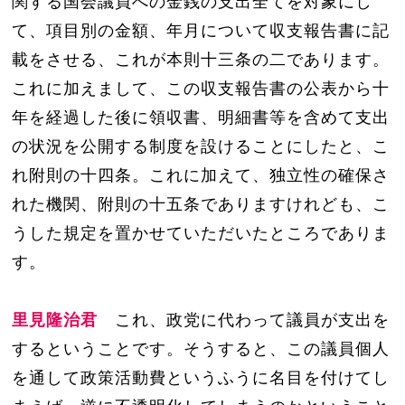
関する国会議員への金銭の支出全てを対象にし
て、項目別の金額、年月について収支報告書に記
載をさせる、これが本則十三条の二であります。
これに加えまして、この収支報告書の公表から十
年を経過した後に領収書、明細書等を含めて支出
の状況を公開する制度を設けることにしたと、こ
れ附則の十四条。これに加えて、独立性の確保さ
れた機関、附則の十五条でありますけれども、こ
うした規定を置かせていただいたところでありま
す。
里見隆治君
これ、政党に代わって議員が支出を
するということです。そうすると、この議員個人
を通して政策活動費というふうに名目を付けてし