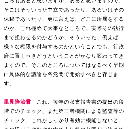
ころもあると思いますが、あると思いますので、
そこはそういった中立であったり、あるいはその
保秘であったり、更に言えば、どこに所属をする
のか、これ極めて大事なところで、実際その執行
まで担わせるのかどうか、そういった、例えば
様々な権限を付与するのかということでも、行政
府に置くべきどうということがかなり変わってき
ますので、そこのところについてはなるべく早期
に具体的な議論を各党間で開始すべきと存じま
す。
里見隆治君
これ、毎年の収支報告書の提出の段
階でのチェック、また第三者機関による監査等の
チェック、これがしっかり有効に機能しないと、