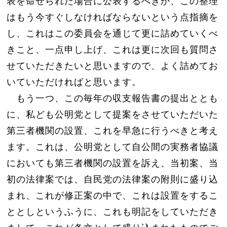
表を命ぜられた場合に公表するべきか、この整理
はもう今すぐしなければならないという点指摘を
し、これはこの委員会を通じて更に詰めていくべ
きこと、一点申し上げ、これは更に次回も質問さ
せていただきたいと思いますので、よく詰めてお
いていただければと思います。
もう一つ、この毎年の収支報告書の提出ととも
に、私ども公明党として提案をさせていただいた
第三者機関の設置、これを早急に行うべきと考え
ます。これは、公明党として自公間の実務者協議
においても第三者機関の設置を訴え、当初案、当
初の法律案では、自民党の法律案の附則に盛り込
まれ、これが修正案の中で、これは設置をするこ
ととしというふうに、これも明記をしていただき