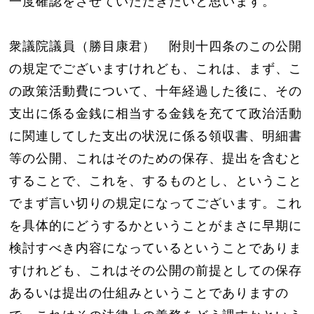
一度確認をさせていただきたいと思います。
衆議院議員（勝目康君） 附則十四条のこの公開
の規定でございますけれども、これは、まず、こ
の政策活動費について、十年経過した後に、その
支出に係る金銭に相当する金銭を充てて政治活動
に関連してした支出の状況に係る領収書、明細書
等の公開、これはそのための保存、提出を含むと
することで、これを、するものとし、ということ
でまず言い切りの規定になってございます。これ
を具体的にどうするかということがまさに早期に
検討すべき内容になっているということでありま
すけれども、これはその公開の前提としての保存
あるいは提出の仕組みということでありますの