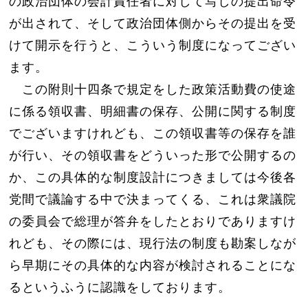
の政治団体の会計責任者に対して写しの提出命令
が出されて、そして政治団体側からその提出を受
けて開示を行うと、こういう制度になってござい
ます。
この附則十四条で規定をした政策活動費の使途
に係る領収書、明細書の保存、公開に関する制度
でございますけれども、この領収書等の保存を誰
が行い、その領収書をどういった形で公開するの
か、この具体的な制度設計につきましては今後各
党間で議論する中で決まってくる、これは衆議院
の委員会で総理が答弁をしたとおりでありますけ
れども、その際には、現行法の制度も勘案しなが
ら早期にその具体的な内容が検討されることにな
るというふうに認識をしております。