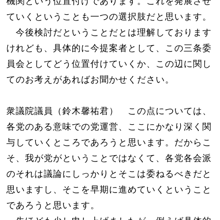
機関という位置付けであります。これを発展させ
ていくということも一つの選択肢だと思います。
今後検討だということだとは理解しております
けれども、具体的に今提案者として、この三条委
員会としてどう位置付けていくか、この辺に関し
てのお考えがあればお聞かせください。
衆議院議員（鈴木馨祐君） この点については、
各党のある意味での党運営、ここにかなり深く関
与していくところであろうと思います。だからこ
そ、我が党がということではなくて、各党各会派
のそれは議論にしっかりとそこは委ねるべきだと
思いますし、そこを早期に進めていくということ
であろうと思います。