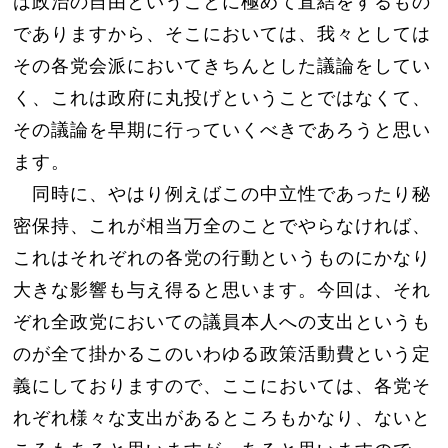
は政治の自由ということに極めて直結をするもの
でありますから、そこにおいては、我々としては
その各党会派においてきちんとした議論をしてい
く、これは政府に丸投げということではなくて、
その議論を早期に行っていくべきであろうと思い
ます。
同時に、やはり例えばこの中立性であったり秘
密保持、これが相当万全のことでやらなければ、
これはそれぞれの各党の行動というものにかなり
大きな影響も与え得ると思います。今回は、それ
ぞれ全政党においての議員本人への支出というも
のが全て掛かるこのいわゆる政策活動費という定
義にしておりますので、ここにおいては、各党そ
れぞれ様々な支出があるところもかなり、ないと