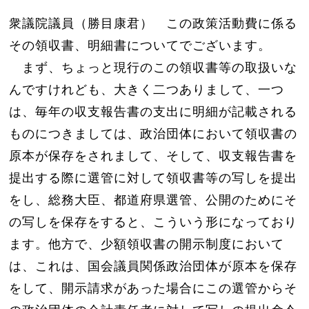
衆議院議員（勝目康君） この政策活動費に係る
その領収書、明細書についてでございます。
まず、ちょっと現行のこの領収書等の取扱いな
んですけれども、大きく二つありまして、一つ
は、毎年の収支報告書の支出に明細が記載される
ものにつきましては、政治団体において領収書の
原本が保存をされまして、そして、収支報告書を
提出する際に選管に対して領収書等の写しを提出
をし、総務大臣、都道府県選管、公開のためにそ
の写しを保存をすると、こういう形になっており
ます。他方で、少額領収書の開示制度において
は、これは、国会議員関係政治団体が原本を保存
をして、開示請求があった場合にこの選管からそ