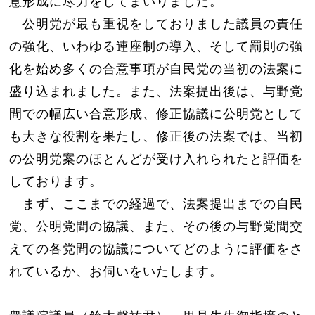
意形成に尽力をしてまいりました。
公明党が最も重視をしておりました議員の責任
の強化、いわゆる連座制の導入、そして罰則の強
化を始め多くの合意事項が自民党の当初の法案に
盛り込まれました。また、法案提出後は、与野党
間での幅広い合意形成、修正協議に公明党として
も大きな役割を果たし、修正後の法案では、当初
の公明党案のほとんどが受け入れられたと評価を
しております。
まず、ここまでの経過で、法案提出までの自民
党、公明党間の協議、また、その後の与野党間交
えての各党間の協議についてどのように評価をさ
れているか、お伺いをいたします。