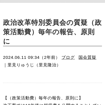
o
n
政治改革特別委員会の質疑（政
策活動費）毎年の報告、原則
に
2024.06.11 09:34（2年前）
ブログ
国会質疑
｜里見りゅうじ（里見隆治）
【（政策活動費）毎年の報告、原則に】