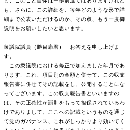
と、このこと自体は一歩前進ではありますけれど
も、さらに、この詳細を、毎年どのような形で詳
細まで公表いただけるのか、その点、もう一度御
説明をお願いしたいと思います。
衆議院議員（勝目康君） お答えを申し上げま
す。
この衆議院における修正で加えました年月であ
ります。これ、項目別の金額と併せて、この収支
報告書に併せてその記載をし、公開することにな
ってございます。この収支報告書といいますの
は、その正確性が罰則をもって担保されているわ
けでありまして、ここへの記載というものを通じ
て党のガバナンス、これがしっかりより効いてく