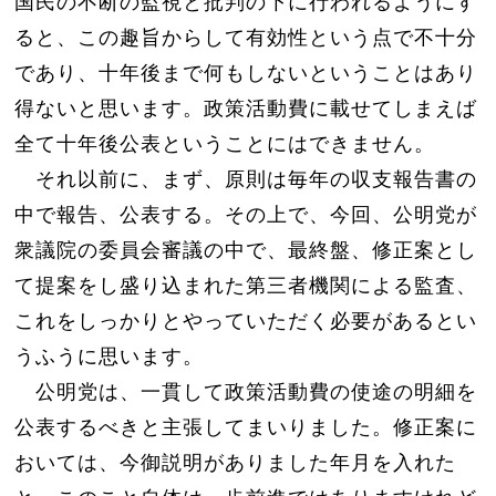
国民の不断の監視と批判の下に行われるようにす
ると、この趣旨からして有効性という点で不十分
であり、十年後まで何もしないということはあり
得ないと思います。政策活動費に載せてしまえば
全て十年後公表ということにはできません。
それ以前に、まず、原則は毎年の収支報告書の
中で報告、公表する。その上で、今回、公明党が
衆議院の委員会審議の中で、最終盤、修正案とし
て提案をし盛り込まれた第三者機関による監査、
これをしっかりとやっていただく必要があるとい
うふうに思います。
公明党は、一貫して政策活動費の使途の明細を
公表するべきと主張してまいりました。修正案に
おいては、今御説明がありました年月を入れた