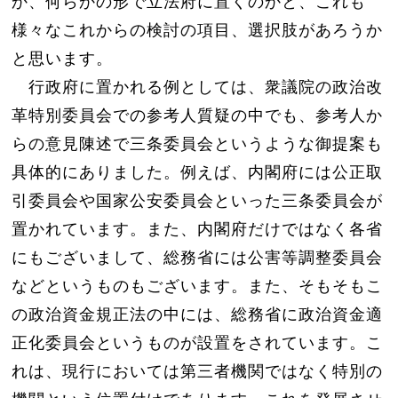
か、何らかの形で立法府に置くのかと、これも
様々なこれからの検討の項目、選択肢があろうか
と思います。
行政府に置かれる例としては、衆議院の政治改
革特別委員会での参考人質疑の中でも、参考人か
らの意見陳述で三条委員会というような御提案も
具体的にありました。例えば、内閣府には公正取
引委員会や国家公安委員会といった三条委員会が
置かれています。また、内閣府だけではなく各省
にもございまして、総務省には公害等調整委員会
などというものもございます。また、そもそもこ
の政治資金規正法の中には、総務省に政治資金適
正化委員会というものが設置をされています。こ
れは、現行においては第三者機関ではなく特別の