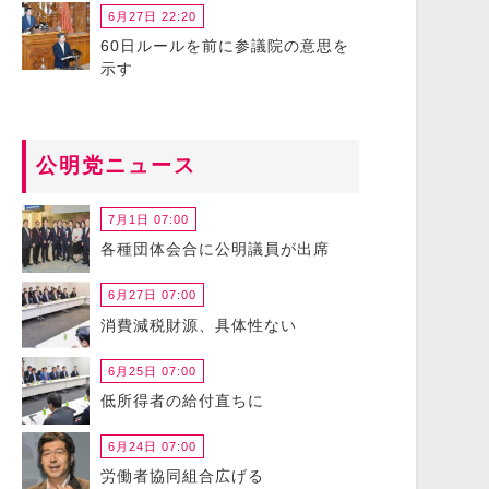
6月27日 22:20
60日ルールを前に参議院の意思を
示す
公明党ニュース
7月1日 07:00
各種団体会合に公明議員が出席
6月27日 07:00
消費減税財源、具体性ない
6月25日 07:00
低所得者の給付直ちに
6月24日 07:00
労働者協同組合広げる