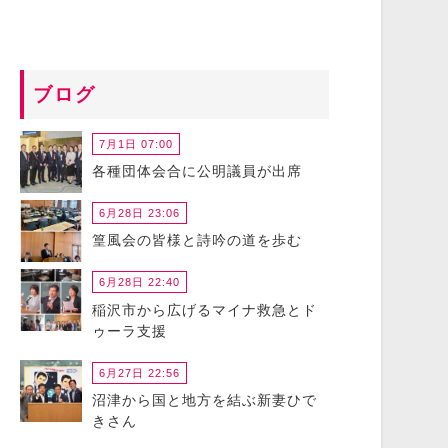
ブログ
7月1日 07:00
各種団体会合に公明議員が出席
6月28日 23:06
篁風会の皆様と詩吟の道を歩む
6月28日 22:40
稲沢市から広げるマイナ救急とド
ゥーラ支援
6月27日 22:56
沼津から国と地方を結ぶ新妻ひで
きさん