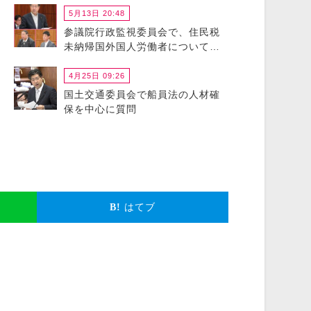
5月13日 20:48
参議院行政監視委員会で、住民税
未納帰国外国人労働者について政
府に猛省を促しました
4月25日 09:26
国土交通委員会で船員法の人材確
保を中心に質問
はてブ