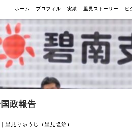
ホーム
プロフィル
実績
里見ストーリー
ビ
で国政報告
｜里見りゅうじ（里見隆治）