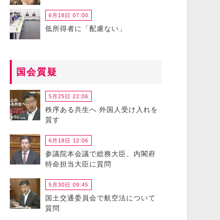
6月18日 07:00
低所得者に「配慮ない」
国会質疑
5月25日 22:06
秩序ある共生へ 外国人受け入れを
質す
6月18日 12:06
参議院本会議で総務大臣、内閣府
特命担当大臣に質問
5月30日 09:45
国土交通委員会で航空法について
質問