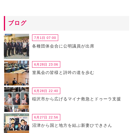
ブログ
7月1日 07:00
各種団体会合に公明議員が出席
6月28日 23:06
篁風会の皆様と詩吟の道を歩む
6月28日 22:40
稲沢市から広げるマイナ救急とドゥーラ支援
6月27日 22:56
沼津から国と地方を結ぶ新妻ひできさん