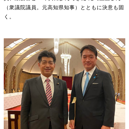
（衆議院議員。元高知県知事）とともに決意も固
く。