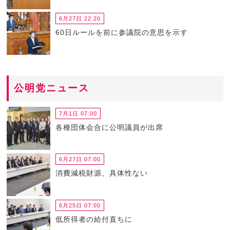
6月27日 22:20
60日ルールを前に参議院の意思を示す
公明党ニュース
7月1日 07:00
各種団体会合に公明議員が出席
6月27日 07:00
消費減税財源、具体性ない
6月25日 07:00
低所得者の給付直ちに