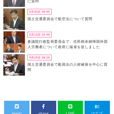
に質問
5月30日 09:45
国土交通委員会で航空法について質問
5月13日 20:48
参議院行政監視委員会で、住民税未納帰国外国
人労働者について政府に猛省を促しました
4月25日 09:26
国土交通委員会で船員法の人材確保を中心に質
問
tweet
share
LINE
はてブ