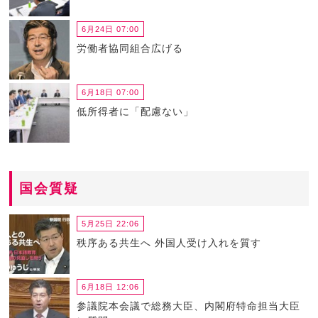
6月24日 07:00
労働者協同組合広げる
6月18日 07:00
低所得者に「配慮ない」
国会質疑
5月25日 22:06
秩序ある共生へ 外国人受け入れを質す
6月18日 12:06
参議院本会議で総務大臣、内閣府特命担当大臣