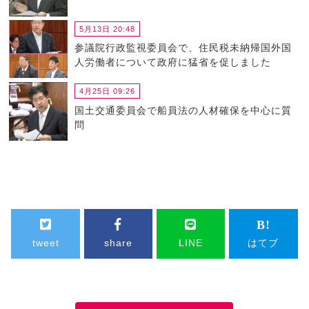
5月13日 20:48
参議院行政監視委員会で、住民税未納帰国外国
人労働者について政府に猛省を促しました
4月25日 09:26
国土交通委員会で船員法の人材確保を中心に質
問
tweet
share
LINE
はてブ