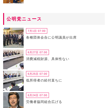
公明党ニュース
7月1日 07:00
各種団体会合に公明議員が出席
6月27日 07:00
消費減税財源、具体性ない
6月25日 07:00
低所得者の給付直ちに
6月24日 07:00
労働者協同組合広げる