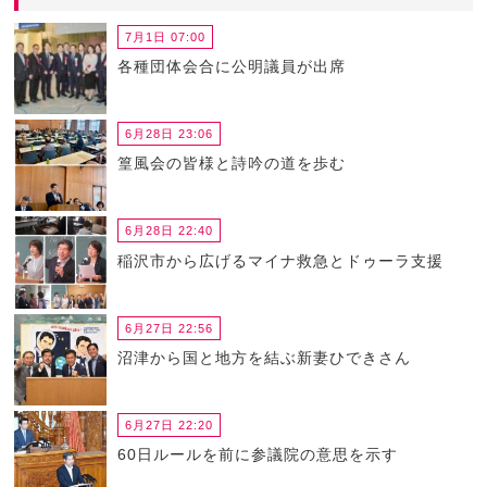
7月1日 07:00
各種団体会合に公明議員が出席
6月28日 23:06
篁風会の皆様と詩吟の道を歩む
6月28日 22:40
稲沢市から広げるマイナ救急とドゥーラ支援
6月27日 22:56
沼津から国と地方を結ぶ新妻ひできさん
6月27日 22:20
60日ルールを前に参議院の意思を示す