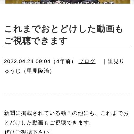
o
n
これまでおとどけした動画も
ご視聴できます
2022.04.24 09:04（4年前）
ブログ
｜里見り
ゅうじ（里見隆治）
新聞に掲載されている動画の他にも、これまでお
とどけした動画もご視聴できます。
ぜひご視聴下さい！