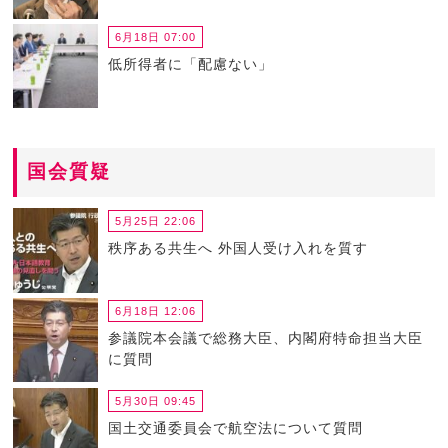
6月18日 07:00
低所得者に「配慮ない」
国会質疑
5月25日 22:06
秩序ある共生へ 外国人受け入れを質す
6月18日 12:06
参議院本会議で総務大臣、内閣府特命担当大臣
に質問
5月30日 09:45
国土交通委員会で航空法について質問