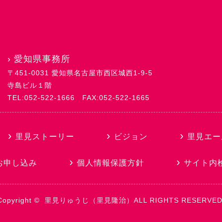
›
愛知県事務所
〒451-0031 愛知県名古屋市西区城西1-9-5
寺島ビル１階
TEL:052-522-1666
FAX:052-522-1665
里見ストーリー
ビジョン
里見エー
お申し込み
個人情報保護方針
サイト内
Copyright ©
里見りゅうじ（里見隆治）
ALL RIGHTS RESERVED