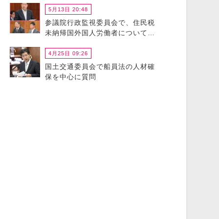
5月13日 20:48
参議院行政監視委員会で、住民税
未納帰国外国人労働者について政
府に猛省を促しました
4月25日 09:26
国土交通委員会で船員法の人材確
保を中心に質問