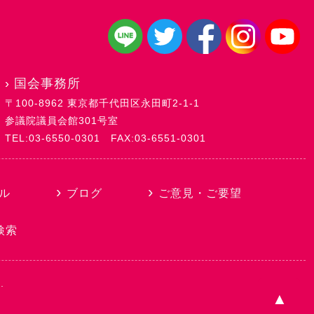
›
国会事務所
〒100-8962 東京都千代田区永田町2-1-1
参議院議員会館301号室
TEL:03-6550-0301
FAX:03-6551-0301
ル
ブログ
ご意見・ご要望
検索
.
P