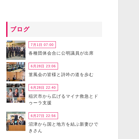
ブログ
7月1日 07:00
各種団体会合に公明議員が出席
6月28日 23:06
篁風会の皆様と詩吟の道を歩む
6月28日 22:40
稲沢市から広げるマイナ救急とド
ゥーラ支援
6月27日 22:56
沼津から国と地方を結ぶ新妻ひで
きさん