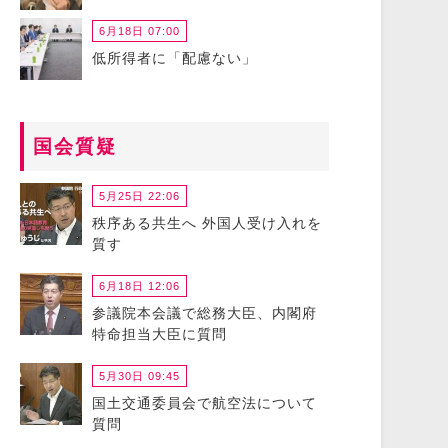
6月18日 07:00
低所得者に「配慮ない」
国会質疑
5月25日 22:06
秩序ある共生へ 外国人受け入れを
質す
6月18日 12:06
参議院本会議で総務大臣、内閣府
特命担当大臣に質問
5月30日 09:45
国土交通委員会で航空法について
質問