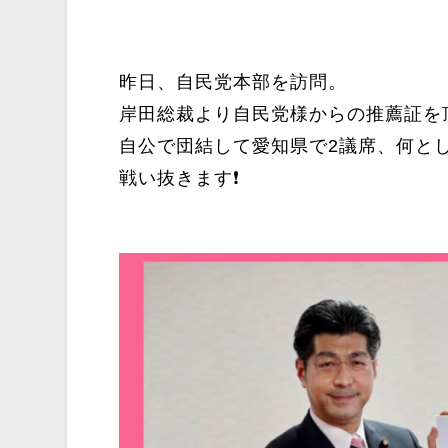
昨日、自民党本部を訪問。
岸田総裁より自民党様からの推薦証
自公で団結して愛知県で2議席、何とし
戦い抜きます❗️