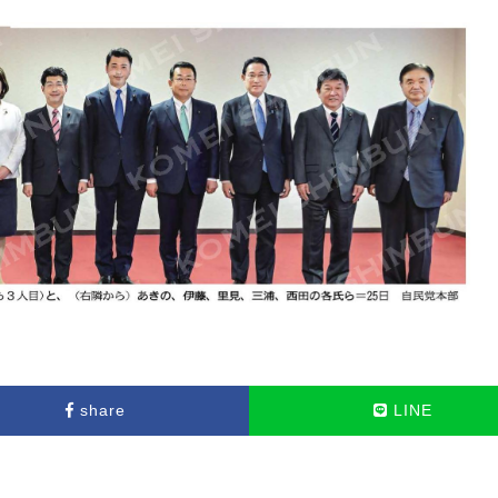
share
LINE