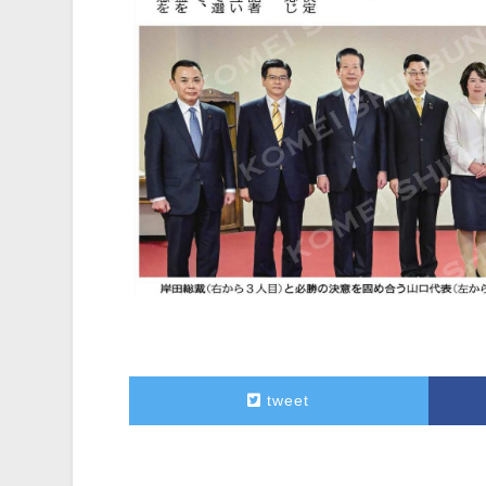
tweet