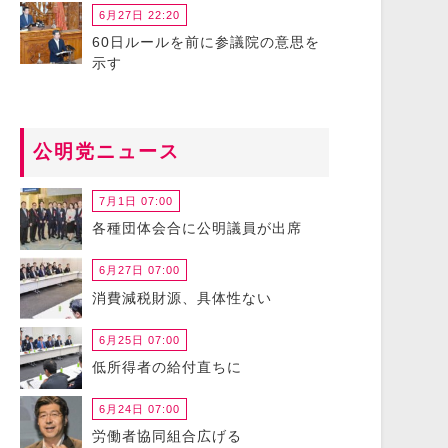
6月27日 22:20
60日ルールを前に参議院の意思を
示す
公明党ニュース
7月1日 07:00
各種団体会合に公明議員が出席
6月27日 07:00
消費減税財源、具体性ない
6月25日 07:00
低所得者の給付直ちに
6月24日 07:00
労働者協同組合広げる