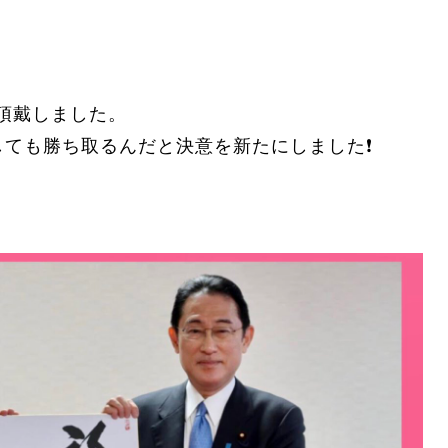
を頂戴しました。
ても勝ち取るんだと決意を新たにしました❗️