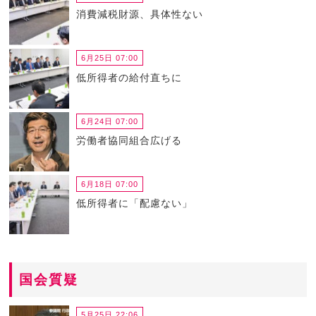
消費減税財源、具体性ない
6月25日 07:00
低所得者の給付直ちに
6月24日 07:00
労働者協同組合広げる
6月18日 07:00
低所得者に「配慮ない」
国会質疑
5月25日 22:06