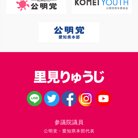
参議院議員
公明党・愛知県本部代表