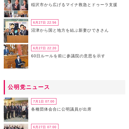
稲沢市から広げるマイナ救急とドゥーラ支援
6月27日 22:56
沼津から国と地方を結ぶ新妻ひできさん
6月27日 22:20
60日ルールを前に参議院の意思を示す
公明党ニュース
7月1日 07:00
各種団体会合に公明議員が出席
6月27日 07:00