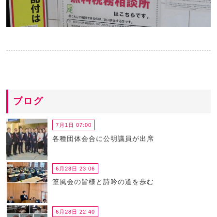
ブログ
7月1日 07:00
各種団体会合に公明議員が出席
6月28日 23:06
篁風会の皆様と詩吟の道を歩む
6月28日 22:40