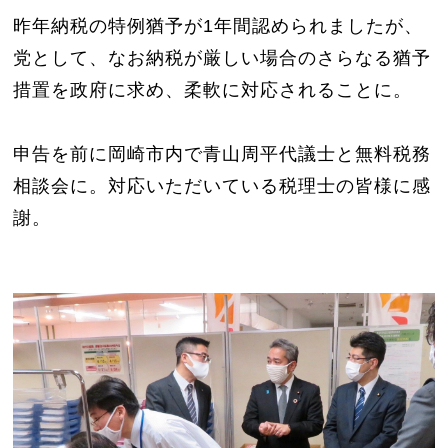
昨年納税の特例猶予が1年間認められましたが、
党として、なお納税が厳しい場合のさらなる猶予
措置を政府に求め、柔軟に対応されることに。
申告を前に岡崎市内で青山周平代議士と無料税務
相談会に。対応いただいている税理士の皆様に感
謝。