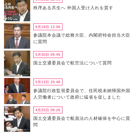
秩序ある共生へ 外国人受け入れを質す
6月18日 12:06
参議院本会議で総務大臣、内閣府特命担当大臣
に質問
5月30日 09:45
国土交通委員会で航空法について質問
5月13日 20:48
参議院行政監視委員会で、住民税未納帰国外国
人労働者について政府に猛省を促しました
4月25日 09:26
国土交通委員会で船員法の人材確保を中心に質
問