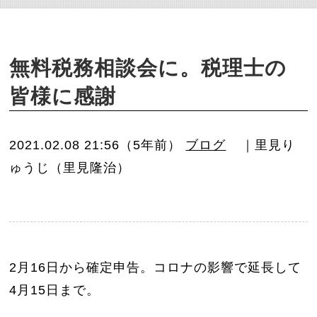
o
n
無料税務相談会に。税理士の
皆様に感謝
2021.02.08 21:56（5年前）
ブログ
｜里見り
ゅうじ（里見隆治）
2月16日から確定申告。コロナの影響で延長して
4月15日まで。