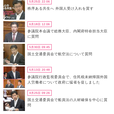
5月25日 22:06
秩序ある共生へ 外国人受け入れを質す
6月18日 12:06
参議院本会議で総務大臣、内閣府特命担当大臣
に質問
5月30日 09:45
国土交通委員会で航空法について質問
5月13日 20:48
参議院行政監視委員会で、住民税未納帰国外国
人労働者について政府に猛省を促しました
4月25日 09:26
国土交通委員会で船員法の人材確保を中心に質
問