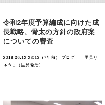
o
n
令和2年度予算編成に向けた成
長戦略、骨太の方針の政府案
についての審査
2019.06.12 23:13（7年前）
ブログ
｜里見り
ゅうじ（里見隆治）