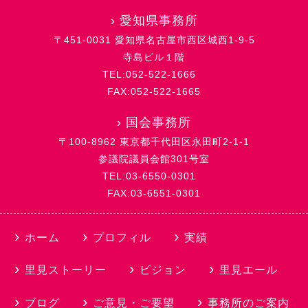
›
愛知県事務所
〒451-0031 愛知県名古屋市西区城西1-9-5
寺島ビル１階
TEL:052-522-1666
FAX:052-522-1665
›
国会事務所
〒100-8962 東京都千代田区永田町2-1-1
参議院議員会館301号室
TEL:03-6550-0301
FAX:03-6551-0301
ホーム
プロフィル
実績
里見ストーリー
ビジョン
里見エール
ブログ
ご意見・ご要望
事務所のご案内