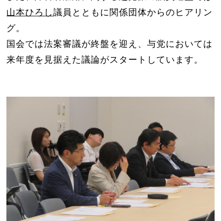
山本ひろし
議員とともに関係団体からのヒアリン
グ。
国会では法案審議が終盤を迎え、与党においては
来年度を見据えた議論がスタートしています。