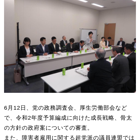
6月12日、党の政務調査会、厚生労働部会など
で、令和2年度予算編成に向けた成長戦略、骨太
の方針の政府案についての審査。
また、障害者雇用に関する超党派の議員連盟では