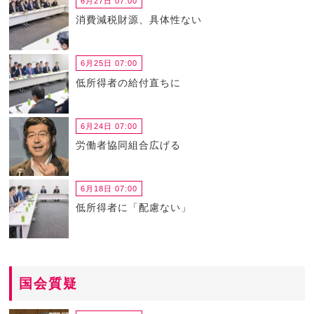
6月27日 07:00
消費減税財源、具体性ない
6月25日 07:00
低所得者の給付直ちに
6月24日 07:00
労働者協同組合広げる
6月18日 07:00
低所得者に「配慮ない」
国会質疑