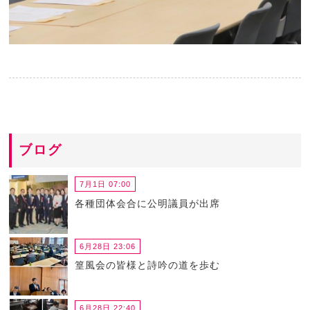
ブログ
7月1日 07:00
各種団体会合に公明議員が出席
6月28日 23:06
篁風会の皆様と詩吟の道を歩む
6月28日 22:40