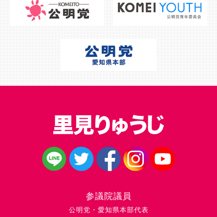
参議院議員
公明党・愛知県本部代表