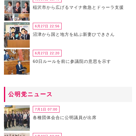
稲沢市から広げるマイナ救急とドゥーラ支援
6月27日 22:56
沼津から国と地方を結ぶ新妻ひできさん
6月27日 22:20
60日ルールを前に参議院の意思を示す
公明党ニュース
7月1日 07:00
各種団体会合に公明議員が出席