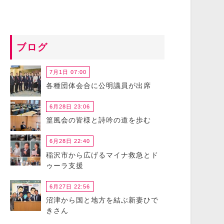
ブログ
7月1日 07:00
各種団体会合に公明議員が出席
6月28日 23:06
篁風会の皆様と詩吟の道を歩む
6月28日 22:40
稲沢市から広げるマイナ救急とド
ゥーラ支援
6月27日 22:56
沼津から国と地方を結ぶ新妻ひで
きさん