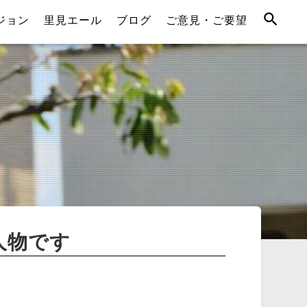
ジョン
里見エール
ブログ
ご意見・ご要望
人物です