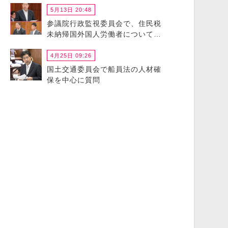
5月13日 20:48
参議院行政監視委員会で、住民税
未納帰国外国人労働者について政
府に猛省を促しました
4月25日 09:26
国土交通委員会で船員法の人材確
保を中心に質問