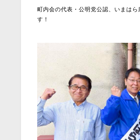
町内会の代表・公明党公認、いまはら
す！