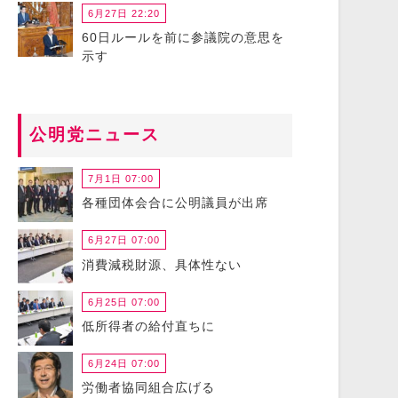
6月27日 22:20
60日ルールを前に参議院の意思を
示す
公明党ニュース
7月1日 07:00
各種団体会合に公明議員が出席
6月27日 07:00
消費減税財源、具体性ない
6月25日 07:00
低所得者の給付直ちに
6月24日 07:00
労働者協同組合広げる