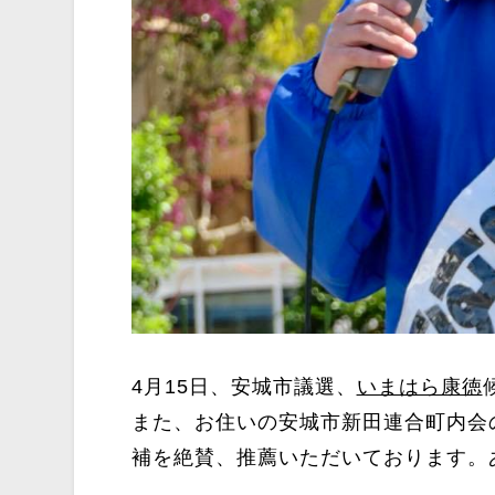
4月15日、安城市議選、
いまはら康徳
また、お住いの安城市新田連合町内会
補を絶賛、推薦いただいております。