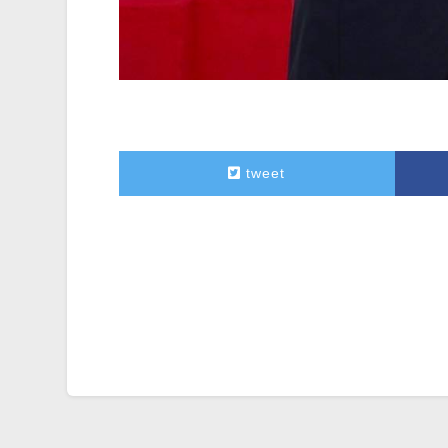
tweet