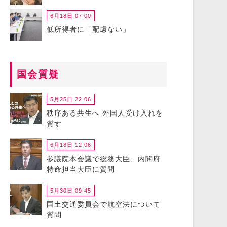
6月18日 07:00
低所得者に「配慮ない」
国会質疑
5月25日 22:06
秩序ある共生へ 外国人受け入れを
質す
6月18日 12:06
参議院本会議で総務大臣、内閣府
特命担当大臣に質問
5月30日 09:45
国土交通委員会で航空法について
質問