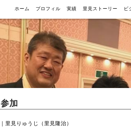
ホーム
プロフィル
実績
里見ストーリー
ビ
に参加
｜里見りゅうじ（里見隆治）