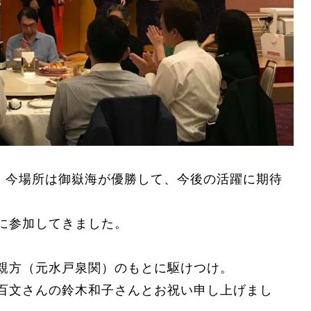
楽。今場所は御嶽海が優勝して、今後の活躍に期待
に参加してきました。
親方（元水戸泉関）のもとに駆けつけ。
百文さんの鈴木和子さんとお祝い申し上げまし