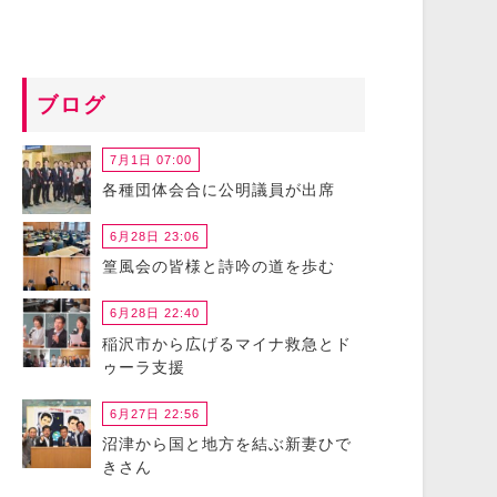
ブログ
7月1日 07:00
各種団体会合に公明議員が出席
6月28日 23:06
篁風会の皆様と詩吟の道を歩む
6月28日 22:40
稲沢市から広げるマイナ救急とド
ゥーラ支援
6月27日 22:56
沼津から国と地方を結ぶ新妻ひで
きさん