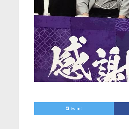
tweet