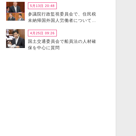
5月13日 20:48
参議院行政監視委員会で、住民税
未納帰国外国人労働者について政
府に猛省を促しました
4月25日 09:26
国土交通委員会で船員法の人材確
保を中心に質問