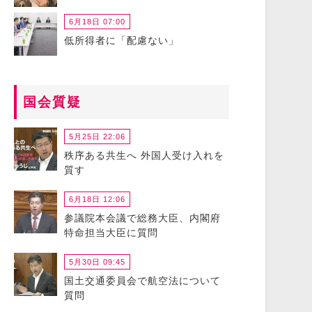
6月18日 07:00
低所得者に「配慮ない」
国会質疑
5月25日 22:06
秩序ある共生へ 外国人受け入れを
質す
6月18日 12:06
参議院本会議で総務大臣、内閣府
特命担当大臣に質問
5月30日 09:45
国土交通委員会で航空法について
質問