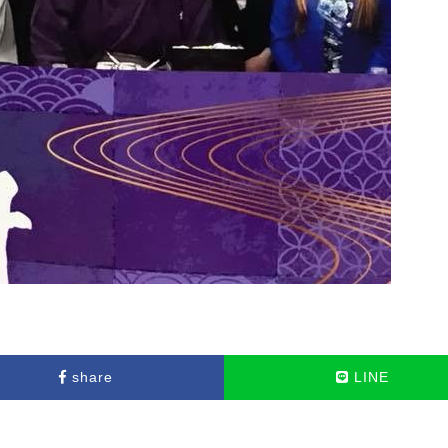
share
LINE