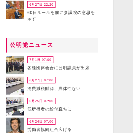
6月27日 22:20
60日ルールを前に参議院の意思を
示す
公明党ニュース
7月1日 07:00
各種団体会合に公明議員が出席
6月27日 07:00
消費減税財源、具体性ない
6月25日 07:00
低所得者の給付直ちに
6月24日 07:00
労働者協同組合広げる