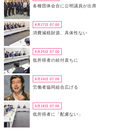
各種団体会合に公明議員が出席
6月27日 07:00
消費減税財源、具体性ない
6月25日 07:00
低所得者の給付直ちに
6月24日 07:00
労働者協同組合広げる
6月18日 07:00
低所得者に「配慮ない」