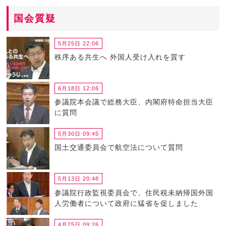
国会質疑
5月25日 22:06
秩序ある共生へ 外国人受け入れを質す
6月18日 12:06
参議院本会議で総務大臣、内閣府特命担当大臣
に質問
5月30日 09:45
国土交通委員会で航空法について質問
5月13日 20:48
参議院行政監視委員会で、住民税未納帰国外国
人労働者について政府に猛省を促しました
4月25日 09:26