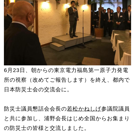
6月23日、朝からの東京電力福島第一原子力発電
所の視察（改めてご報告します）を終え、都内で
日本防災士会の交流会に。
防災士議員懇話会会長の
若松かねしげ
参議院議員
と共に参加し、浦野会長はじめ全国からお集まり
の防災士の皆様と交流しました。