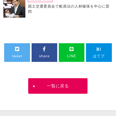
国土交通委員会で船員法の人材確保を中心に質
問
tweet
share
LINE
はてブ
一覧に戻る