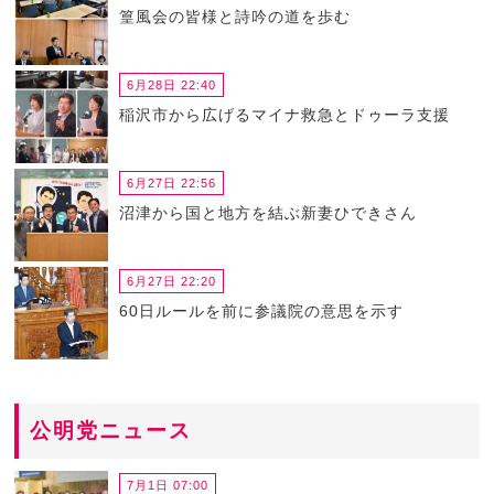
篁風会の皆様と詩吟の道を歩む
6月28日 22:40
稲沢市から広げるマイナ救急とドゥーラ支援
6月27日 22:56
沼津から国と地方を結ぶ新妻ひできさん
6月27日 22:20
60日ルールを前に参議院の意思を示す
公明党ニュース
7月1日 07:00