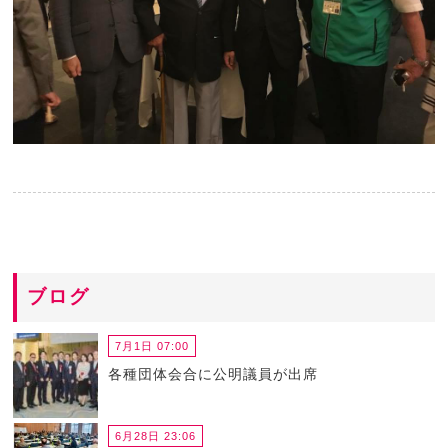
ブログ
7月1日 07:00
各種団体会合に公明議員が出席
6月28日 23:06