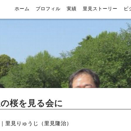
ホーム
プロフィル
実績
里見ストーリー
ビ
催の桜を見る会に
｜里見りゅうじ（里見隆治）