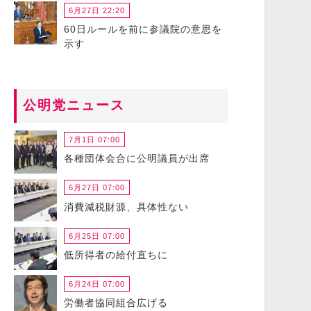
6月27日 22:20
60日ルールを前に参議院の意思を
示す
公明党ニュース
7月1日 07:00
各種団体会合に公明議員が出席
6月27日 07:00
消費減税財源、具体性ない
6月25日 07:00
低所得者の給付直ちに
6月24日 07:00
労働者協同組合広げる