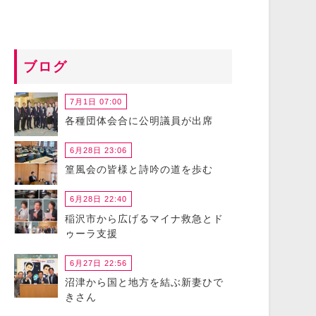
ブログ
7月1日 07:00
各種団体会合に公明議員が出席
6月28日 23:06
篁風会の皆様と詩吟の道を歩む
6月28日 22:40
稲沢市から広げるマイナ救急とド
ゥーラ支援
6月27日 22:56
沼津から国と地方を結ぶ新妻ひで
きさん