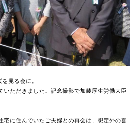
桜を見る会に。
ていただきました。記念撮影で加藤厚生労働大臣
住宅に住んでいたご夫婦との再会は、想定外の喜