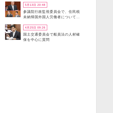
5月13日 20:48
参議院行政監視委員会で、住民税
未納帰国外国人労働者について政
府に猛省を促しました
4月25日 09:26
国土交通委員会で船員法の人材確
保を中心に質問