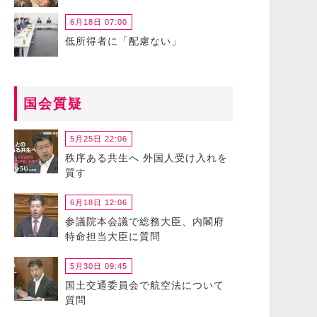
6月18日 07:00
低所得者に「配慮ない」
国会質疑
5月25日 22:06
秩序ある共生へ 外国人受け入れを
質す
6月18日 12:06
参議院本会議で総務大臣、内閣府
特命担当大臣に質問
5月30日 09:45
国土交通委員会で航空法について
質問