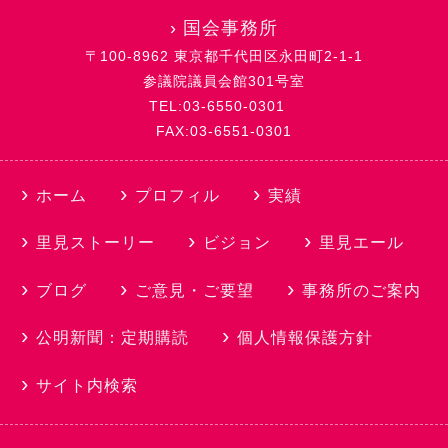
›
国会事務所
〒100-8962 東京都千代田区永田町2-1-1
参議院議員会館301号室
TEL:03-6550-0301
FAX:03-6551-0301
ホーム
プロフィル
実績
里見ストーリー
ビジョン
里見エール
ブログ
ご意見・ご要望
事務所のご案内
公明新聞：定期購読
個人情報保護方針
サイト内検索