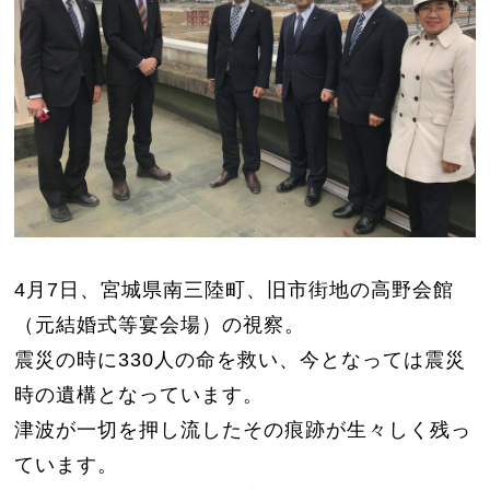
4月7日、宮城県南三陸町、旧市街地の高野会館
（元結婚式等宴会場）の視察。
震災の時に330人の命を救い、今となっては震災
時の遺構となっています。
津波が一切を押し流したその痕跡が生々しく残っ
ています。