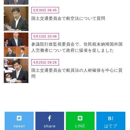
5月30日 09:45
国土交通委員会で航空法について質問
5月13日 20:48
参議院行政監視委員会で、住民税未納帰国外国
人労働者について政府に猛省を促しました
4月25日 09:26
国土交通委員会で船員法の人材確保を中心に質
問
tweet
share
LINE
はてブ