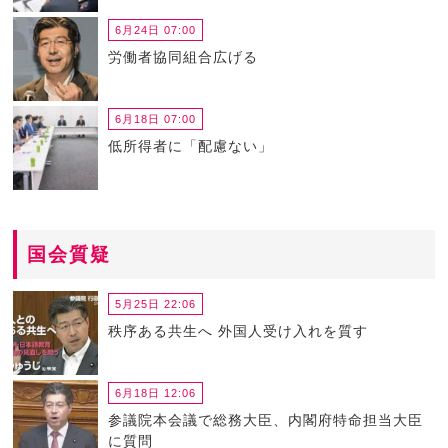
6月24日 07:00
労働者協同組合広げる
6月18日 07:00
低所得者に「配慮ない」
国会質疑
5月25日 22:06
秩序ある共生へ 外国人受け入れを質す
6月18日 12:06
参議院本会議で総務大臣、内閣府特命担当大臣
に質問