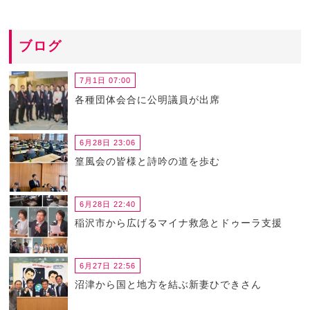
ブログ
7月1日 07:00
各種団体会合に公明議員が出席
6月28日 23:06
篁風会の皆様と詩吟の道を歩む
6月28日 22:40
稲沢市から広げるマイナ救急とドゥーラ支援
6月27日 22:56
沼津から国と地方を結ぶ新妻ひできさん