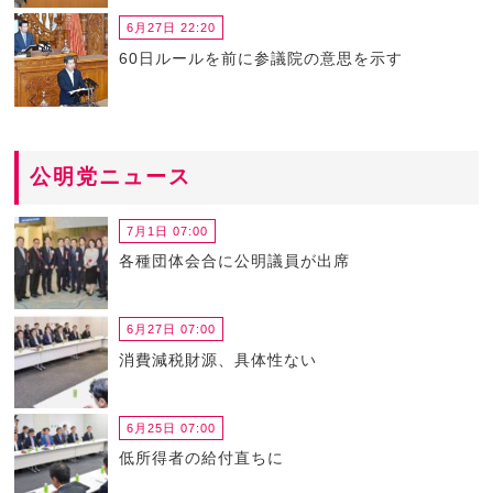
6月27日 22:20
60日ルールを前に参議院の意思を示す
公明党ニュース
7月1日 07:00
各種団体会合に公明議員が出席
6月27日 07:00
消費減税財源、具体性ない
6月25日 07:00
低所得者の給付直ちに